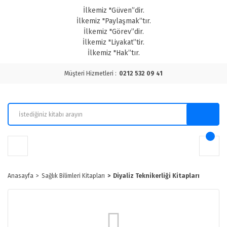
İlkemiz "Güven”dir.
İlkemiz "Paylaşmak”tır.
İlkemiz "Görev”dir.
İlkemiz "Liyakat”tir.
İlkemiz "Hak”tır.
Müşteri Hizmetleri :
0212 532 09 41
Anasayfa
Sağlık Bilimleri Kitapları
Diyaliz Teknikerliği Kitapları