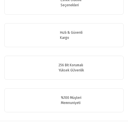
Esnek Ödeme
Seçenekleri
Hızlı & Güvenli
Kargo
256 Bit Korumalı
Yüksek GÜvenlik
%100 Müşteri
Memnuniyeti