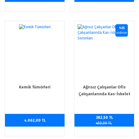
%15
indirim
Kemik Tümörleri
Ağrısız Çalışanlar Ofis
Çalışanlarında Kas-İskelet
Sorunları
382,50 TL
4.062,00 TL
450,00 TL