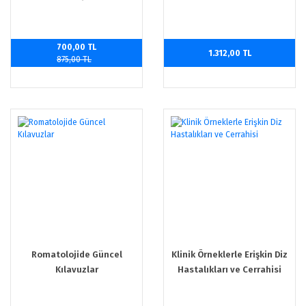
700,00 TL
1.312,00 TL
875,00 TL
Romatolojide Güncel
Klinik Örneklerle Erişkin Diz
Kılavuzlar
Hastalıkları ve Cerrahisi