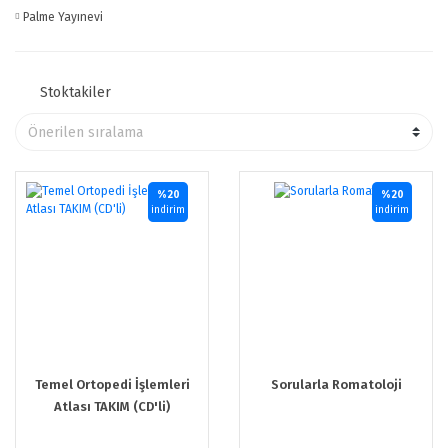
Palme Yayınevi
Stoktakiler
%20
%20
indirim
indirim
Temel Ortopedi İşlemleri
Sorularla Romatoloji
Atlası TAKIM (CD'li)