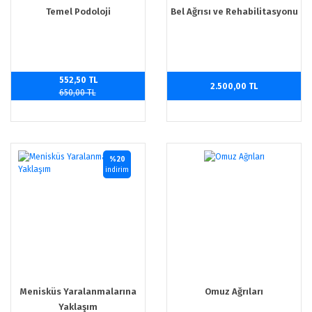
Temel Podoloji
Bel Ağrısı ve Rehabilitasyonu
552,50 TL
2.500,00 TL
650,00 TL
%20
indirim
Menisküs Yaralanmalarına
Omuz Ağrıları
Yaklaşım