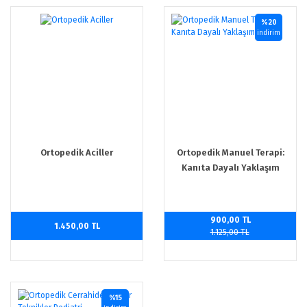
%20
indirim
Ortopedik Aciller
Ortopedik Manuel Terapi:
Kanıta Dayalı Yaklaşım
900,00 TL
1.450,00 TL
1.125,00 TL
%15