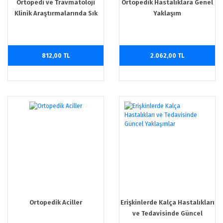
Ortopedi ve Travmatoloji
Ortopedik Hastalıklara Genel
Klinik Araştırmalarında Sık
Yaklaşım
Kullanılan Skorlama
Sistemleri
812,00 TL
2.062,00 TL
Ortopedik Aciller
Erişkinlerde Kalça Hastalıkları
ve Tedavisinde Güncel