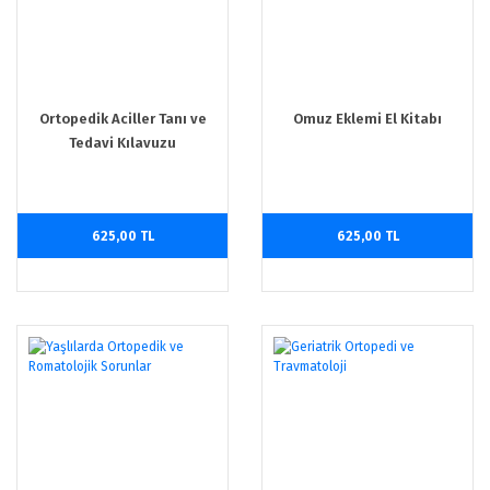
Ortopedik Aciller Tanı ve
Omuz Eklemi El Kitabı
Tedavi Kılavuzu
625,00 TL
625,00 TL