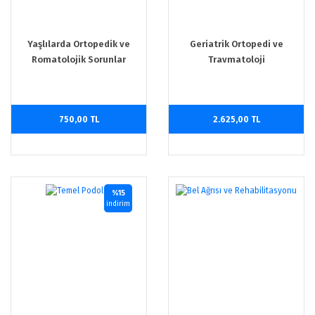
Yaşlılarda Ortopedik ve
Geriatrik Ortopedi ve
Romatolojik Sorunlar
Travmatoloji
750,00 TL
2.625,00 TL
%15
indirim