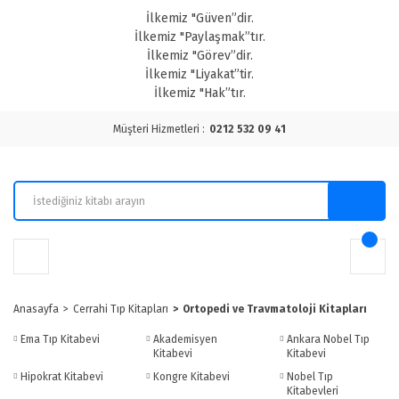
İlkemiz "Güven”dir.
İlkemiz "Paylaşmak”tır.
İlkemiz "Görev”dir.
İlkemiz "Liyakat”tir.
İlkemiz "Hak”tır.
Müşteri Hizmetleri :
0212 532 09 41
Anasayfa
Cerrahi Tıp Kitapları
Ortopedi ve Travmatoloji Kitapları
Ema Tıp Kitabevi
Akademisyen
Ankara Nobel Tıp
Kitabevi
Kitabevi
Hipokrat Kitabevi
Kongre Kitabevi
Nobel Tıp
Kitabevleri