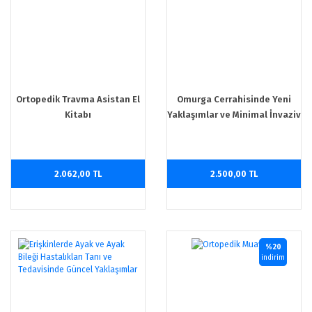
Ortopedik Travma Asistan El
Omurga Cerrahisinde Yeni
Kitabı
Yaklaşımlar ve Minimal İnvaziv
Omurga Cerrahisi
2.062,00 TL
2.500,00 TL
%20
indirim