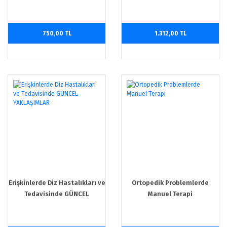
Yaklaşımlar
750,00 TL
1.312,00 TL
Erişkinlerde Diz Hastalıkları ve
Ortopedik Problemlerde
Tedavisinde GÜNCEL
Manuel Terapi
YAKLAŞIMLAR