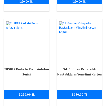
1.250,00 TL
1.250,00 TL
TUSDER Pediatri Konu Anlatım
Sık Görülen Ortopedik
Serisi
Hastalıkların Yönetimi Karton
Kapak
2.250,00 TL
3.350,00 TL