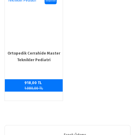
indirim
Ortopedik Cerrahide Master
Teknikler Pediatri
918,00 TL
1.080,00 TL