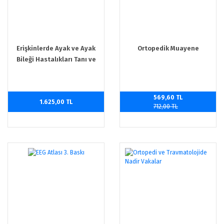
Erişkinlerde Ayak ve Ayak
Ortopedik Muayene
Bileği Hastalıkları Tanı ve
Tedavisinde Güncel
Yaklaşımlar
569,60 TL
1.625,00 TL
712,00 TL