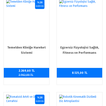
%20
indirim
Temelden Kliniğe Hareket
Egzersiz Fizyolojisi Sağlık,
Sistemi
Fitness ve Performans
2.369,60 TL
8.125,00 TL
2.962,00 TL
%20
indirim