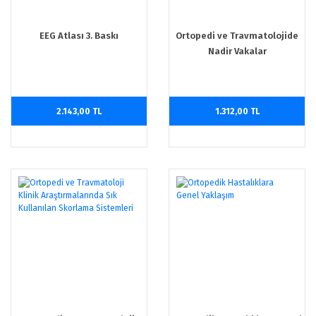
EEG Atlası 3. Baskı
Ortopedi ve Travmatolojide
Nadir Vakalar
2.143,00 TL
1.312,00 TL