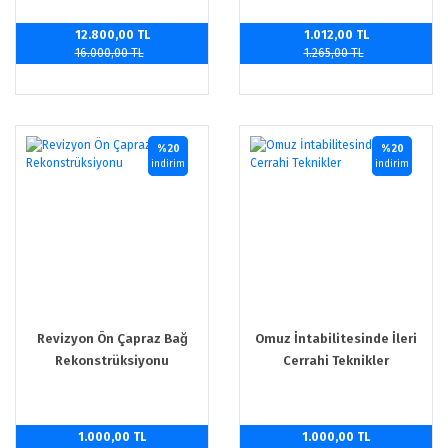
12.800,00 TL
1.012,00 TL
16.000,00 TL
1.265,00 TL
%20
%20
indirim
indirim
Revizyon Ön Çapraz Bağ
Omuz İntabilitesinde İleri
Rekonstrüksiyonu
Cerrahi Teknikler
1.000,00 TL
1.000,00 TL