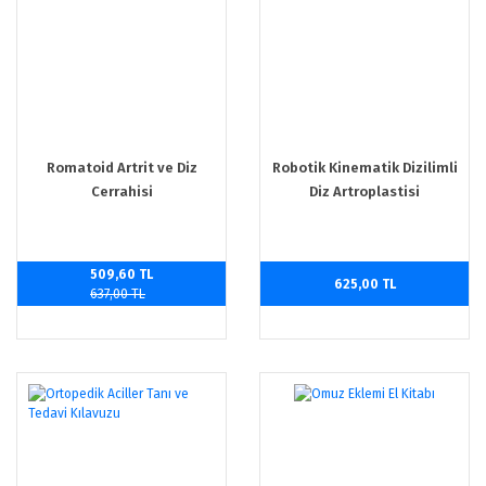
Romatoid Artrit ve Diz
Robotik Kinematik Dizilimli
Cerrahisi
Diz Artroplastisi
509,60 TL
625,00 TL
637,00 TL