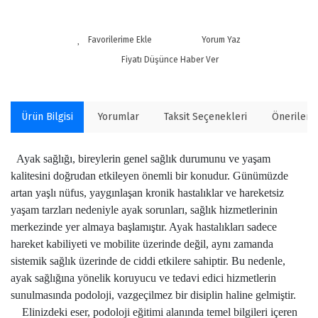
Yorum Yaz
Fiyatı Düşünce Haber Ver
Ürün Bilgisi
Yorumlar
Taksit Seçenekleri
Önerilerin
Ayak sağlığı, bireylerin genel sağlık durumunu ve yaşam
kalitesini doğrudan etkileyen önemli bir konudur. Günümüzde
artan yaşlı nüfus, yaygınlaşan kronik hastalıklar ve hareketsiz
yaşam tarzları nedeniyle ayak sorunları, sağlık hizmetlerinin
merkezinde yer almaya başlamıştır. Ayak hastalıkları sadece
hareket kabiliyeti ve mobilite üzerinde değil, aynı zamanda
sistemik sağlık üzerinde de ciddi etkilere sahiptir. Bu nedenle,
ayak sağlığına yönelik koruyucu ve tedavi edici hizmetlerin
sunulmasında podoloji, vazgeçilmez bir disiplin haline gelmiştir.
Elinizdeki eser, podoloji eğitimi alanında temel bilgileri içeren