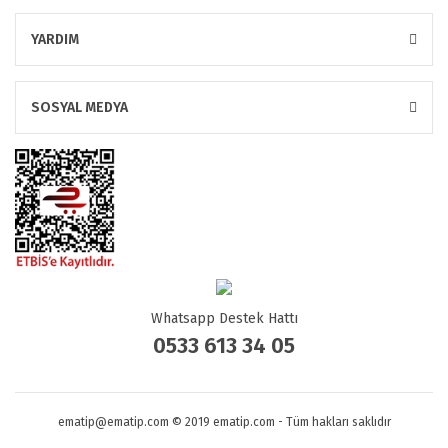
YARDIM
SOSYAL MEDYA
Whatsapp Destek Hattı
0533 613 34 05
ematip@ematip.com © 2019 ematip.com - Tüm hakları saklıdır