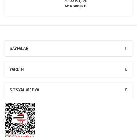
%100 Müşteri
Memnuniyeti
SAYFALAR
YARDIM
SOSYAL MEDYA