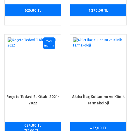
625,00 TL
1.270,00 TL
%20
indirim
Reçete Tedavi El Kitabı 2021-
Akılcı İlaç Kullanımı ve Klinik
2022
Farmakoloji
624,80 TL
437,00 TL
781,00 TL