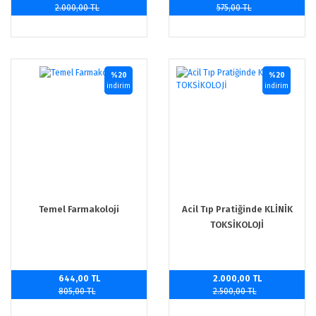
2.000,00 TL
575,00 TL
%20
%20
indirim
indirim
Temel Farmakoloji
Acil Tıp Pratiğinde KLİNİK
TOKSİKOLOJİ
644,00 TL
2.000,00 TL
805,00 TL
2.500,00 TL