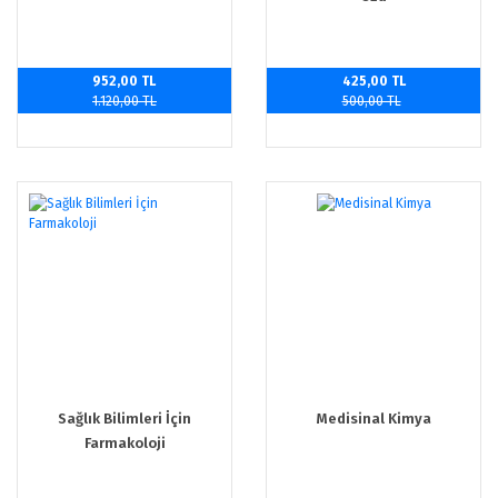
952,00 TL
425,00 TL
1.120,00 TL
500,00 TL
Sağlık Bilimleri İçin
Medisinal Kimya
Farmakoloji