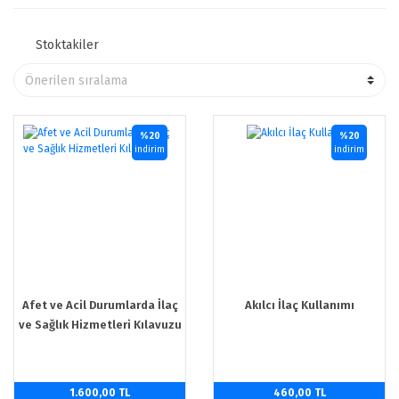
Stoktakiler
%20
%20
indirim
indirim
Afet ve Acil Durumlarda İlaç
Akılcı İlaç Kullanımı
ve Sağlık Hizmetleri Kılavuzu
1.600,00 TL
460,00 TL