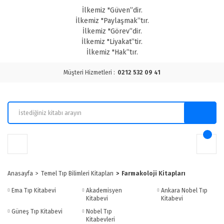
İlkemiz "Güven”dir.
İlkemiz "Paylaşmak”tır.
İlkemiz "Görev”dir.
İlkemiz "Liyakat”tir.
İlkemiz "Hak”tır.
Müşteri Hizmetleri :
0212 532 09 41
Anasayfa
Temel Tıp Bilimleri Kitapları
Farmakoloji Kitapları
Ema Tıp Kitabevi
Akademisyen
Ankara Nobel Tıp
Kitabevi
Kitabevi
Güneş Tıp Kitabevi
Nobel Tıp
Kitabevleri