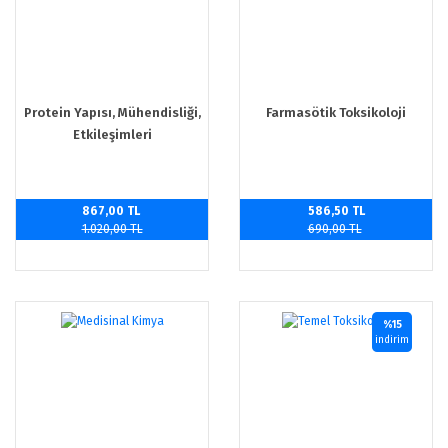
Protein Yapısı, Mühendisliği,
Farmasötik Toksikoloji
Etkileşimleri
867,00 TL
586,50 TL
1.020,00 TL
690,00 TL
%15
indirim