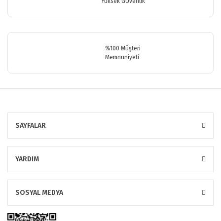
Yüksek GÜvenlik
Gönder
%100 Müşteri
Memnuniyeti
SAYFALAR
YARDIM
SOSYAL MEDYA