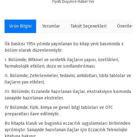
Fiyatı Düşünce Haber Ver
Ürün Bilgisi
Yorumlar
Taksit Seçenekleri
Önerilerin
İlk baskısı 1954 yılında yayınlanan bu kitap yeni basımında 4
bölüm olarak düzenlenmiştir.
I. Bölümde; Bitkisel ve sentetik ilaçların yapısı, özellikleri,
farmakolojik etkileri, dozu ve sınıflandırılması,
II. Bölümde; Zehirlenmeler, tedavisi, antidotları, tıbbi tablolar ve
ilaçların yan etkileri,
III. Bölümde; Eczanede hazırlanan ilaçlar, ekstraksiyon kısmında
sanayide hazırlanan ekstreler,
IV Bölümde; Fizik, kimya ve genel bilgi tabloları ve OTC
preparatları ilave edilmiştir.
Bu kitapta klasik ve bugünkü eczacılık uygulamaları birbirinden
ayrılmıştır. Sanayide hazırlanan ilaçlar için Eczacılık Teknolojisi
kitabına bakınız.