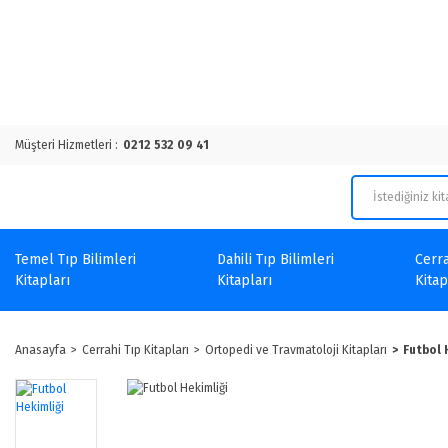
Müşteri Hizmetleri :
0212 532 09 41
Temel Tıp Bilimleri
Dahili Tıp Bilimleri
Cerra
Kitapları
Kitapları
Kitap
Anasayfa
Cerrahi Tıp Kitapları
Ortopedi ve Travmatoloji Kitapları
Futbol 