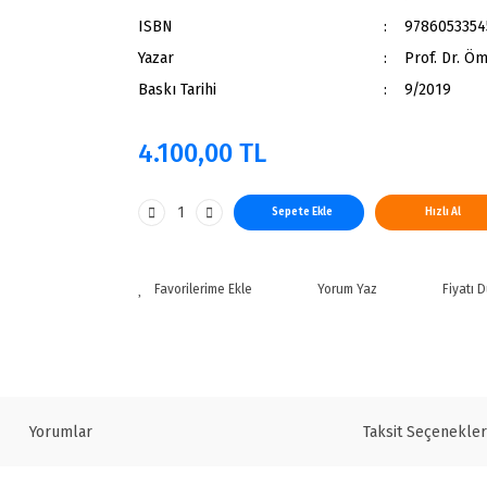
ISBN
9786053354
Yazar
Prof. Dr. Öm
Baskı Tarihi
9/2019
4.100,00 TL
Sepete Ekle
Hızlı Al
Yorum Yaz
Fiyatı 
Yorumlar
Taksit Seçenekler