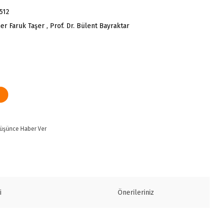
512
er Faruk Taşer , Prof. Dr. Bülent Bayraktar
Düşünce Haber Ver
i
Önerileriniz