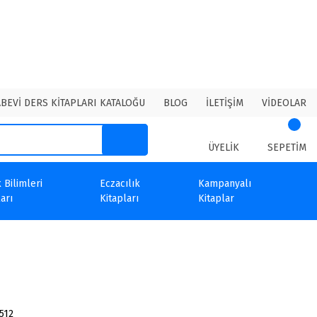
ABEVİ DERS KİTAPLARI KATALOĞU
BLOG
İLETİŞİM
VİDEOLAR
ÜYELİK
SEPETİM
 Bilimleri
Eczacılık
Kampanyalı
arı
Kitapları
Kitaplar
512