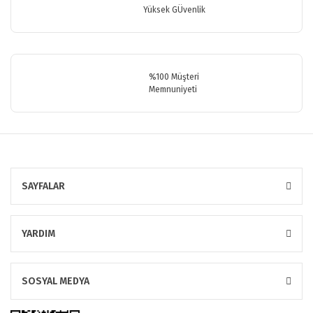
Yüksek GÜvenlik
Gönder
%100 Müşteri
Memnuniyeti
SAYFALAR
YARDIM
SOSYAL MEDYA