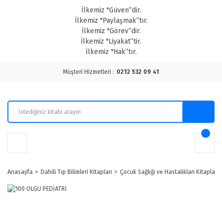
İlkemiz "Güven”dir.
İlkemiz "Paylaşmak”tır.
İlkemiz "Görev”dir.
İlkemiz "Liyakat”tir.
İlkemiz "Hak”tır.
Müşteri Hizmetleri :
0212 532 09 41
Anasayfa
Dahili Tıp Bilimleri Kitapları
Çocuk Sağlığı ve Hastalıkları Kitapları