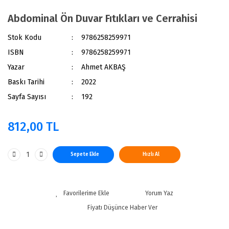
Abdominal Ön Duvar Fıtıkları ve Cerrahisi
Stok Kodu
9786258259971
ISBN
9786258259971
Yazar
Ahmet AKBAŞ
Baskı Tarihi
2022
Sayfa Sayısı
192
812,00 TL
Sepete Ekle
Hızlı Al
Yorum Yaz
Fiyatı Düşünce Haber Ver