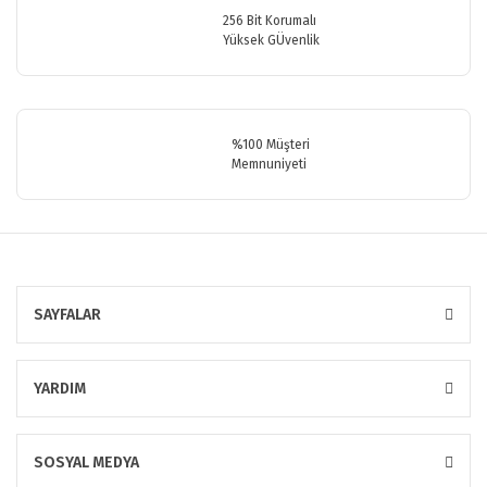
256 Bit Korumalı
Yüksek GÜvenlik
Gönder
%100 Müşteri
Memnuniyeti
SAYFALAR
YARDIM
SOSYAL MEDYA