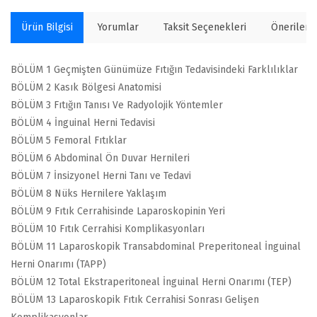
Ürün Bilgisi
Yorumlar
Taksit Seçenekleri
Önerilerin
BÖLÜM 1 Geçmişten Günümüze Fıtığın Tedavisindeki Farklılıklar
BÖLÜM 2 Kasık Bölgesi Anatomisi
BÖLÜM 3 Fıtığın Tanısı Ve Radyolojik Yöntemler
BÖLÜM 4 İnguinal Herni Tedavisi
BÖLÜM 5 Femoral Fıtıklar
BÖLÜM 6 Abdominal Ön Duvar Hernileri
BÖLÜM 7 İnsizyonel Herni Tanı ve Tedavi
BÖLÜM 8 Nüks Hernilere Yaklaşım
BÖLÜM 9 Fıtık Cerrahisinde Laparoskopinin Yeri
BÖLÜM 10 Fıtık Cerrahisi Komplikasyonları
BÖLÜM 11 Laparoskopik Transabdominal Preperitoneal İnguinal
Herni Onarımı (TAPP)
BÖLÜM 12 Total Ekstraperitoneal İnguinal Herni Onarımı (TEP)
BÖLÜM 13 Laparoskopik Fıtık Cerrahisi Sonrası Gelişen