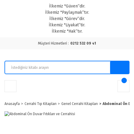
İlkemiz "Güven”dir.
İlkemiz "Paylaşmak”tır.
İlkemiz "Görev”dir.
İlkemiz "Liyakat”tir.
İlkemiz "Hak”tır.
Müşteri Hizmetleri :
0212 532 09 41
Anasayfa
Cerrahi Tıp Kitapları
Genel Cerrahi Kitapları
Abdominal Ön Duva