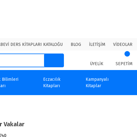
ABEVİ DERS KİTAPLARI KATALOĞU
BLOG
İLETİŞİM
VİDEOLAR
ÜYELİK
SEPETİM
 Bilimleri
Eczacılık
Kampanyalı
arı
Kitapları
Kitaplar
r Vakalar
740