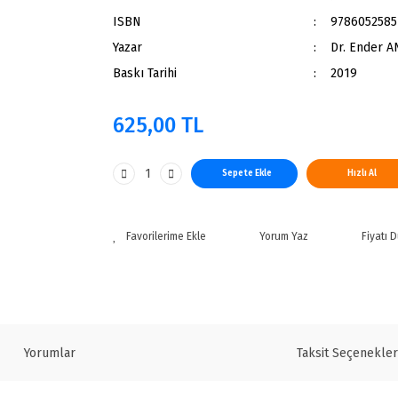
ISBN
9786052585
Yazar
Dr. Ender A
Baskı Tarihi
2019
625,00 TL
Sepete Ekle
Hızlı Al
Yorum Yaz
Fiyatı 
Yorumlar
Taksit Seçenekler