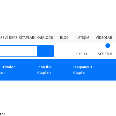
ABEVİ DERS KİTAPLARI KATALOĞU
BLOG
İLETİŞİM
VİDEOLAR
ÜYELİK
SEPETİM
 Bilimleri
Eczacılık
Kampanyalı
arı
Kitapları
Kitaplar
304