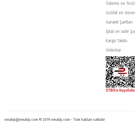
Ödeme ve Tesl
Gizlilik ve Güven
Garanti Şartları
İptal ve İade Şar
Kargo Takibi
Videolar
ematip@ematip.com © 2019 ematip.com - Tüm hakları saklıdır