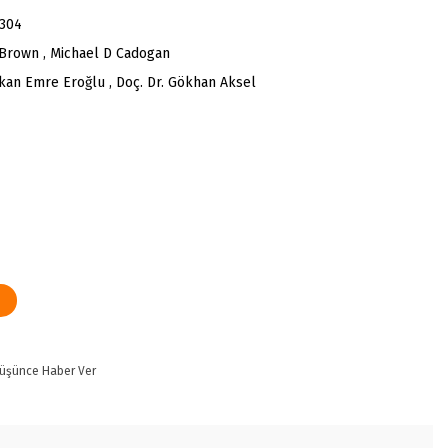
304
Brown , Michael D Cadogan
rkan Emre Eroğlu , Doç. Dr. Gökhan Aksel
Düşünce Haber Ver