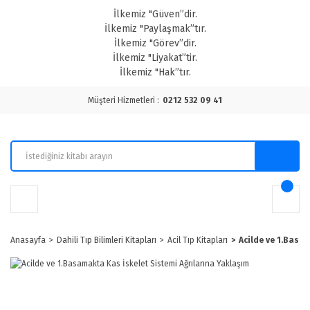
İlkemiz "Güven”dir.
İlkemiz "Paylaşmak”tır.
İlkemiz "Görev”dir.
İlkemiz "Liyakat”tir.
İlkemiz "Hak”tır.
Müşteri Hizmetleri :
0212 532 09 41
Anasayfa
Dahili Tıp Bilimleri Kitapları
Acil Tıp Kitapları
Acilde ve 1.Basa