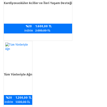
Kardiyovasküler Aciller ve İleri Yaşam Desteği
%20
1.600,00 TL
indirim
2.000,00 TL
Tüm Yönleriyle Ağrı
%20
1.200,00 TL
indirim
1.500,00 TL