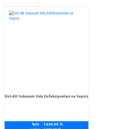
Üst-Alt Solunum Yolu Enfeksiyonları ve Sepsis
%20
1.600,00 TL