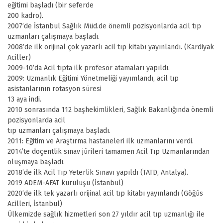
eğitimi başladı (bir seferde
200 kadro).
2007’de İstanbul Sağlık Müd.de önemli pozisyonlarda acil tıp
uzmanları çalışmaya başladı.
2008’de ilk orijinal çok yazarlı acil tıp kitabı yayınlandı. (Kardiyak
Aciller)
2009-10’da Acil tıpta ilk profesör atamaları yapıldı.
2009: Uzmanlık Eğitimi Yönetmeliği yayımlandı, acil tıp
asistanlarının rotasyon süresi
13 aya indi.
2010 sonrasında 112 başhekimlikleri, Sağlık Bakanlığında önemli
pozisyonlarda acil
tıp uzmanları çalışmaya başladı.
2011: Eğitim ve Araştırma hastaneleri ilk uzmanlarını verdi.
2014’te doçentlik sınav jürileri tamamen Acil Tıp Uzmanlarından
oluşmaya başladı.
2018’de ilk Acil Tıp Yeterlik Sınavı yapıldı (TATD, Antalya).
2019 ADEM-AFAT kuruluşu (İstanbul)
2020’de ilk tek yazarlı orijinal acil tıp kitabı yayınlandı (Göğüs
Acilleri, İstanbul)
Ülkemizde sağlık hizmetleri son 27 yıldır acil tıp uzmanlığı ile