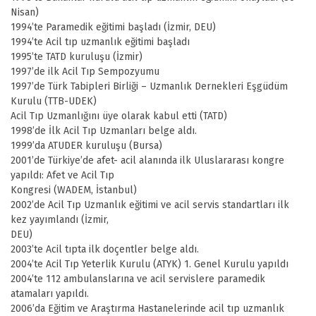
Nisan)
1994’te Paramedik eğitimi başladı (İzmir, DEU)
1994’te Acil tıp uzmanlık eğitimi başladı
1995’te TATD kuruluşu (İzmir)
1997’de ilk Acil Tıp Sempozyumu
1997’de Türk Tabipleri Birliği – Uzmanlık Dernekleri Eşgüdüm
Kurulu (TTB-UDEK)
Acil Tıp Uzmanlığını üye olarak kabul etti (TATD)
1998’de İlk Acil Tıp Uzmanları belge aldı.
1999’da ATUDER kuruluşu (Bursa)
2001’de Türkiye’de afet- acil alanında ilk Uluslararası kongre
yapıldı: Afet ve Acil Tıp
Kongresi (WADEM, İstanbul)
2002’de Acil Tıp Uzmanlık eğitimi ve acil servis standartları ilk
kez yayımlandı (İzmir,
DEU)
2003’te Acil tıpta ilk doçentler belge aldı.
2004’te Acil Tıp Yeterlik Kurulu (ATYK) 1. Genel Kurulu yapıldı
2004’te 112 ambulanslarına ve acil servislere paramedik
atamaları yapıldı.
2006’da Eğitim ve Araştırma Hastanelerinde acil tıp uzmanlık