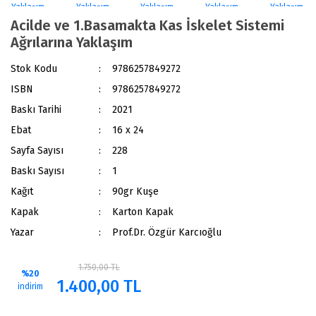
Acilde ve 1.Basamakta Kas İskelet Sistemi
Ağrılarına Yaklaşım
Stok Kodu
9786257849272
ISBN
9786257849272
Baskı Tarihi
2021
Ebat
16 x 24
Sayfa Sayısı
228
Baskı Sayısı
1
Kağıt
90gr Kuşe
Kapak
Karton Kapak
Yazar
Prof.Dr. Özgür Karcıoğlu
1.750,00 TL
%20
1.400,00 TL
indirim