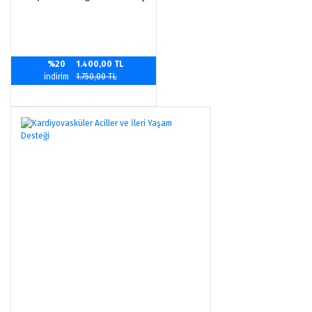
Gönder
%20
1.400,00 TL
indirim
1.750,00 TL