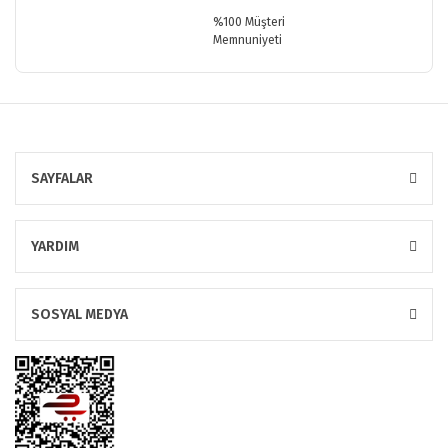
%100 Müşteri
Memnuniyeti
SAYFALAR
YARDIM
SOSYAL MEDYA