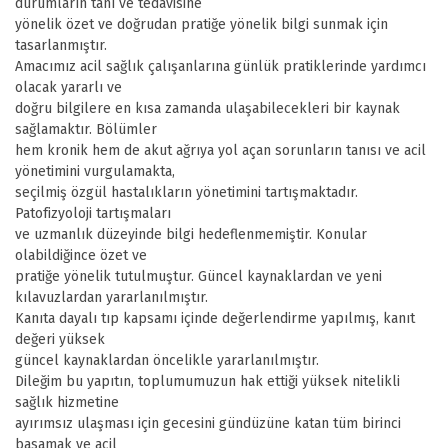
durumların tanı ve tedavisine
yönelik özet ve doğrudan pratiğe yönelik bilgi sunmak için
tasarlanmıştır.
Amacımız acil sağlık çalışanlarına günlük pratiklerinde yardımcı
olacak yararlı ve
doğru bilgilere en kısa zamanda ulaşabilecekleri bir kaynak
sağlamaktır. Bölümler
hem kronik hem de akut ağrıya yol açan sorunların tanısı ve acil
yönetimini vurgulamakta,
seçilmiş özgül hastalıkların yönetimini tartışmaktadır.
Patofizyoloji tartışmaları
ve uzmanlık düzeyinde bilgi hedeflenmemiştir. Konular
olabildiğince özet ve
pratiğe yönelik tutulmuştur. Güncel kaynaklardan ve yeni
kılavuzlardan yararlanılmıştır.
Kanıta dayalı tıp kapsamı içinde değerlendirme yapılmış, kanıt
değeri yüksek
güncel kaynaklardan öncelikle yararlanılmıştır.
Dileğim bu yapıtın, toplumumuzun hak ettiği yüksek nitelikli
sağlık hizmetine
ayırımsız ulaşması için gecesini gündüzüne katan tüm birinci
basamak ve acil