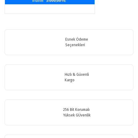
indirim
2.000,00 TL
Esnek Ödeme
Seçenekleri
Hızlı & Güvenli
Kargo
256 Bit Korumalı
Yüksek GÜvenlik