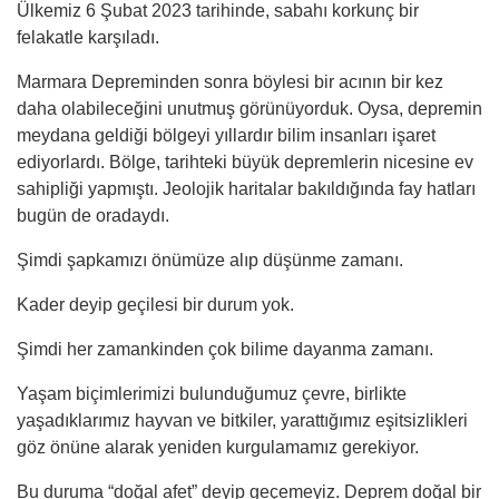
Ülkemiz 6 Şubat 2023 tarihinde, sabahı korkunç bir
felakatle karşıladı.
Marmara Depreminden sonra böylesi bir acının bir kez
daha olabileceğini unutmuş görünüyorduk. Oysa, depremin
meydana geldiği bölgeyi yıllardır bilim insanları işaret
ediyorlardı. Bölge, tarihteki büyük depremlerin nicesine ev
sahipliği yapmıştı. Jeolojik haritalar bakıldığında fay hatları
bugün de oradaydı.
Şimdi şapkamızı önümüze alıp düşünme zamanı.
Kader deyip geçilesi bir durum yok.
Şimdi her zamankinden çok bilime dayanma zamanı.
Yaşam biçimlerimizi bulunduğumuz çevre, birlikte
yaşadıklarımız hayvan ve bitkiler, yarattığımız eşitsizlikleri
göz önüne alarak yeniden kurgulamamız gerekiyor.
Bu duruma “doğal afet” deyip geçemeyiz. Deprem doğal bir