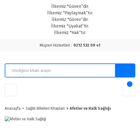
İlkemiz "Güven”dir.
İlkemiz "Paylaşmak”tır.
İlkemiz "Görev”dir.
İlkemiz "Liyakat”tir.
İlkemiz "Hak”tır.
Müşteri Hizmetleri :
0212 532 09 41
Anasayfa
Sağlık Bilimleri Kitapları
Afetler ve Halk Sağlığı