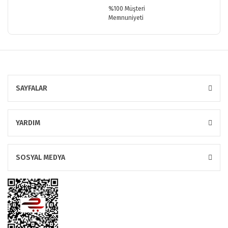
%100 Müşteri
Memnuniyeti
SAYFALAR
YARDIM
SOSYAL MEDYA