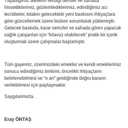
Yaşadığımız afetlerin verdiği dersler ve sahada
hissettiklerimiz, gözlemlediklerimiz, edindiğimiz acı
tecrübeler, kitabın gelecekteki yeni baskısını ihtiyaçlara
göre güncellemek üzere bizlere sorumluluk yüklemiştir.
Gelecek baskıda, karar vericiler ve sahada görev yapacak
sağlık çalışanları için “kılavuz olabilecek” pratik bir içerik
oluşturmak üzere çalışmalar başlamıştır.
Tüm gayemiz, üzerimizdeki emekler ve kendi emeklerimiz
sonucu edindiğimiz birikimi, öncelikli ihtiyaçların
belirlenebilmesi ve “o an” geldiğinde doğru kararın
verilebilmesi için paylaşmaktır.
Saygılarımızla.
Eray ÖNTAŞ