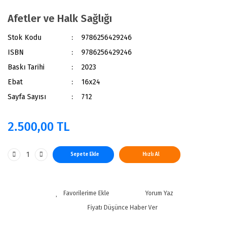
Afetler ve Halk Sağlığı
Stok Kodu
9786256429246
ISBN
9786256429246
Baskı Tarihi
2023
Ebat
16x24
Sayfa Sayısı
712
2.500,00 TL
Sepete Ekle
Hızlı Al
Yorum Yaz
Fiyatı Düşünce Haber Ver