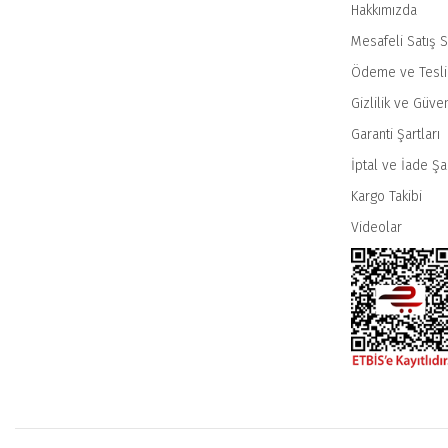
Hakkımızda
Mesafeli Satış 
Ödeme ve Tesl
Gizlilik ve Güven
Garanti Şartları
İptal ve İade Şar
Kargo Takibi
Videolar