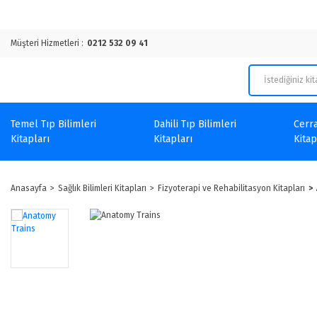
Müşteri Hizmetleri :
0212 532 09 41
Temel Tıp Bilimleri
Dahili Tıp Bilimleri
Cerra
Kitapları
Kitapları
Kitap
Anasayfa
Sağlık Bilimleri Kitapları
Fizyoterapi ve Rehabilitasyon Kitapları