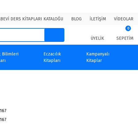
ABEVİ DERS KİTAPLARI KATALOĞU
BLOG
İLETİŞİM
VİDEOLAR
0
ÜYELİK
SEPETİM
 Bilimleri
Eczacılık
Kampanyalı
arı
Kitapları
Kitaplar
167
167