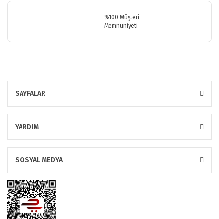
%100 Müşteri
Memnuniyeti
SAYFALAR
YARDIM
SOSYAL MEDYA