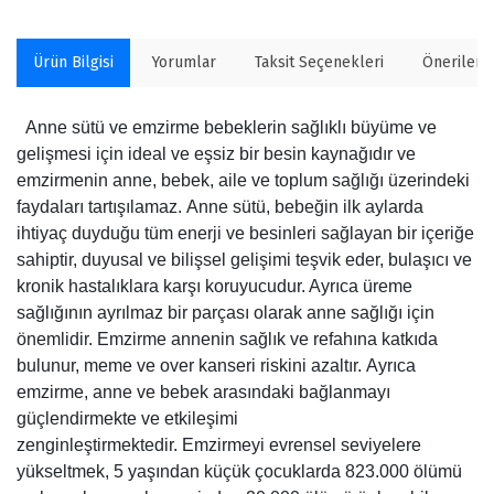
Ürün Bilgisi
Yorumlar
Taksit Seçenekleri
Önerilerin
Anne sütü ve emzirme bebeklerin sağlıklı büyüme ve
gelişmesi için ideal ve eşsiz bir besin kaynağıdır ve
emzirmenin anne, bebek, aile ve toplum sağlığı üzerindeki
faydaları tartışılamaz. Anne sütü, bebeğin ilk aylarda
ihtiyaç duyduğu tüm enerji ve besinleri sağlayan bir içeriğe
sahiptir, duyusal ve bilişsel gelişimi teşvik eder, bulaşıcı ve
kronik hastalıklara karşı koruyucudur. Ayrıca üreme
sağlığının ayrılmaz bir parçası olarak anne sağlığı için
önemlidir. Emzirme annenin sağlık ve refahına katkıda
bulunur, meme ve over kanseri riskini azaltır. Ayrıca
emzirme, anne ve bebek arasındaki bağlanmayı
güçlendirmekte ve etkileşimi
zenginleştirmektedir. Emzirmeyi evrensel seviyelere
yükseltmek, 5 yaşından küçük çocuklarda 823.000 ölümü