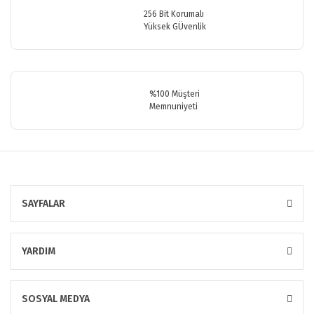
256 Bit Korumalı
Yüksek GÜvenlik
Gönder
%100 Müşteri
Memnuniyeti
SAYFALAR
YARDIM
SOSYAL MEDYA