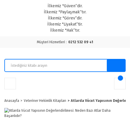
İlkemiz "Güven”dir.
İlkemiz "Paylaşmak”tır.
İlkemiz "Görev”dir.
İlkemiz "Liyakat”tir.
İlkemiz "Hak”tır.
Müşteri Hizmetleri :
0212 532 09 41
Anasayfa
Veteriner Hekimlik Kitapları
Atlarda Vücut Yapısının Değerlend