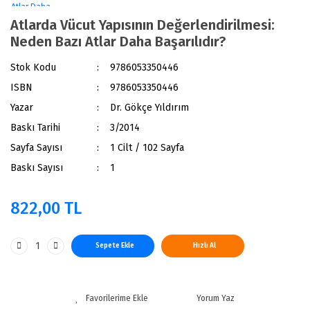
Atlarda Vücut Yapısının Değerlendirilmesi:
Neden Bazı Atlar Daha Başarılıdır?
Stok Kodu
9786053350446
ISBN
9786053350446
Yazar
Dr. Gökçe Yıldırım
Baskı Tarihi
3/2014
Sayfa Sayısı
1 Cilt / 102 Sayfa
Baskı Sayısı
1
822,00 TL
Sepete Ekle
Hızlı Al
Yorum Yaz