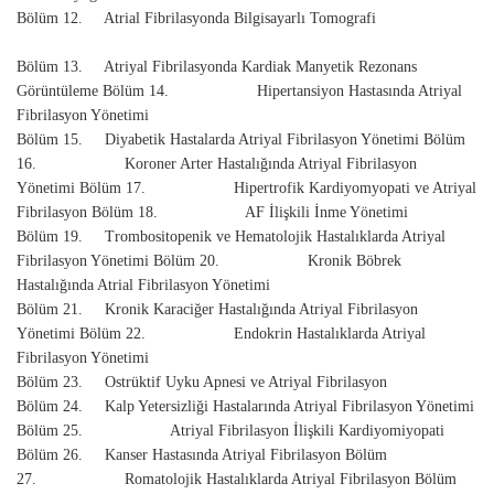
Bölüm 12. Atrial Fibrilasyonda Bilgisayarlı Tomografi
Bölüm 13. Atriyal Fibrilasyonda Kardiak Manyetik Rezonans
Görüntüleme Bölüm 14. Hipertansiyon Hastasında Atriyal
Fibrilasyon Yönetimi
Bölüm 15. Diyabetik Hastalarda Atriyal Fibrilasyon Yönetimi Bölüm
16. Koroner Arter Hastalığında Atriyal Fibrilasyon
Yönetimi Bölüm 17. Hipertrofik Kardiyomyopati ve Atriyal
Fibrilasyon Bölüm 18. AF İlişkili İnme Yönetimi
Bölüm 19. Trombositopenik ve Hematolojik Hastalıklarda Atriyal
Fibrilasyon Yönetimi Bölüm 20. Kronik Böbrek
Hastalığında Atrial Fibrilasyon Yönetimi
Bölüm 21. Kronik Karaciğer Hastalığında Atriyal Fibrilasyon
Yönetimi Bölüm 22. Endokrin Hastalıklarda Atriyal
Fibrilasyon Yönetimi
Bölüm 23. Ostrüktif Uyku Apnesi ve Atriyal Fibrilasyon
Bölüm 24. Kalp Yetersizliği Hastalarında Atriyal Fibrilasyon Yönetimi
Bölüm 25. Atriyal Fibrilasyon İlişkili Kardiyomiyopati
Bölüm 26. Kanser Hastasında Atriyal Fibrilasyon Bölüm
27. Romatolojik Hastalıklarda Atriyal Fibrilasyon Bölüm