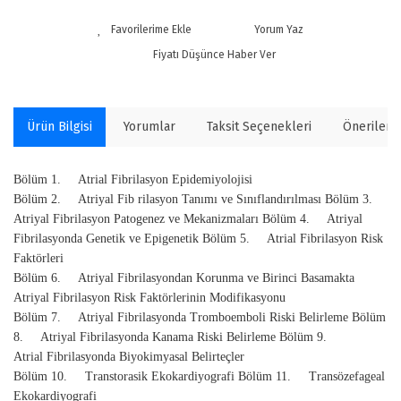
Yorum Yaz
Fiyatı Düşünce Haber Ver
Ürün Bilgisi
Yorumlar
Taksit Seçenekleri
Önerilerin
Bölüm 1. Atrial Fibrilasyon Epidemiyolojisi
Bölüm 2. Atriyal Fib rilasyon Tanımı ve Sınıflandırılması Bölüm 3.
Atriyal Fibrilasyon Patogenez ve Mekanizmaları Bölüm 4. Atriyal
Fibrilasyonda Genetik ve Epigenetik Bölüm 5. Atrial Fibrilasyon Risk
Faktörleri
Bölüm 6. Atriyal Fibrilasyondan Korunma ve Birinci Basamakta
Atriyal Fibrilasyon Risk Faktörlerinin Modifikasyonu
Bölüm 7. Atriyal Fibrilasyonda Tromboemboli Riski Belirleme Bölüm
8. Atriyal Fibrilasyonda Kanama Riski Belirleme Bölüm 9.
Atrial Fibrilasyonda Biyokimyasal Belirteçler
Bölüm 10. Transtorasik Ekokardiyografi Bölüm 11. Transözefageal
Ekokardiyografi