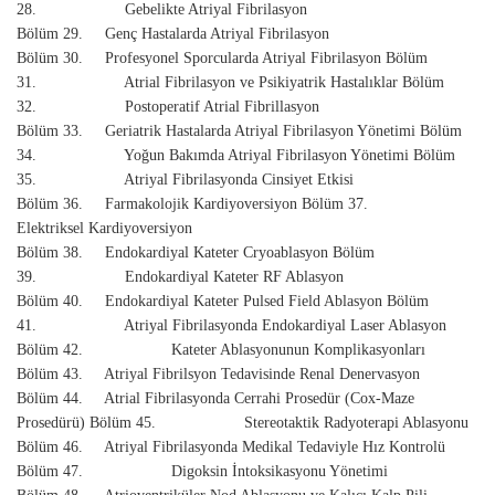
28. Gebelikte Atriyal Fibrilasyon
Bölüm 29. Genç Hastalarda Atriyal Fibrilasyon
Bölüm 30. Profesyonel Sporcularda Atriyal Fibrilasyon Bölüm
31. Atrial Fibrilasyon ve Psikiyatrik Hastalıklar Bölüm
32. Postoperatif Atrial Fibrillasyon
Bölüm 33. Geriatrik Hastalarda Atriyal Fibrilasyon Yönetimi Bölüm
34. Yoğun Bakımda Atriyal Fibrilasyon Yönetimi Bölüm
35. Atriyal Fibrilasyonda Cinsiyet Etkisi
Bölüm 36. Farmakolojik Kardiyoversiyon Bölüm 37.
Elektriksel Kardiyoversiyon
Bölüm 38. Endokardiyal Kateter Cryoablasyon Bölüm
39. Endokardiyal Kateter RF Ablasyon
Bölüm 40. Endokardiyal Kateter Pulsed Field Ablasyon Bölüm
41. Atriyal Fibrilasyonda Endokardiyal Laser Ablasyon
Bölüm 42. Kateter Ablasyonunun Komplikasyonları
Bölüm 43. Atriyal Fibrilsyon Tedavisinde Renal Denervasyon
Bölüm 44. Atrial Fibrilasyonda Cerrahi Prosedür (Cox-Maze
Prosedürü) Bölüm 45. Stereotaktik Radyoterapi Ablasyonu
Bölüm 46. Atriyal Fibrilasyonda Medikal Tedaviyle Hız Kontrolü
Bölüm 47. Digoksin İntoksikasyonu Yönetimi