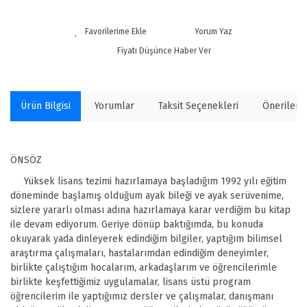
Yorum Yaz
Fiyatı Düşünce Haber Ver
Ürün Bilgisi
Yorumlar
Taksit Seçenekleri
Önerilerin
ÖNSÖZ
Yüksek lisans tezimi hazırlamaya başladığım 1992 yılı eğitim
döneminde başlamış olduğum ayak bileği ve ayak serüvenime,
sizlere yararlı olması adına hazırlamaya karar verdiğim bu kitap
ile devam ediyorum. Geriye dönüp baktığımda, bu konuda
okuyarak yada dinleyerek edindiğim bilgiler, yaptığım bilimsel
araştırma çalışmaları, hastalarımdan edindiğim deneyimler,
birlikte çalıştığım hocalarım, arkadaşlarım ve öğrencilerimle
birlikte keşfettiğimiz uygulamalar, lisans üstü program
öğrencilerim ile yaptığımız dersler ve çalışmalar, danışmanı