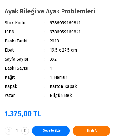
Ayak Bileği ve Ayak Problemleri
Stok Kodu
9786059160841
ISBN
9786059160841
Baskı Tarihi
2018
Ebat
19,5 x 27,5 cm
Sayfa Sayısı
392
Baskı Sayısı
1
Kağıt
1. Hamur
Kapak
Karton Kapak
Yazar
Nilgün Bek
1.375,00 TL
Sepete Ekle
Hızlı Al