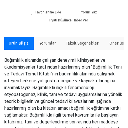
Yorum Yaz
Fiyatı Düşünce Haber Ver
Ürün Bilgisi
Yorumlar
Taksit Seçenekleri
Önerilerin
Bağımlılık alanında çalışan deneyimli klinisyenler ve
akademisyenler tarafından hazırlanmış olan "Bağımlılık Tanı
ve Tedavi Temel Kitabı”nın bağımlılık alanında çalışmak
isteyen herkese yol göstereceğine ve kaynak olacağına
inanmaktayız. Bağımlılıkla ilişkili fenomenoloji,
etyopatogenez, klinik, tanı ve tedavi uygulamalarına yönelik
teorik bilgilerin ve güncel tedavi kılavuzlarının ışığında
hazırlanmış olan bu kitabın amacı bağımlılık eğitimine katkı
sağlamaktır. Bağımlılıkla ilgili temel kavramlar ile başlayan
kitabımız, tanı ve değerlendirme sonrasında her maddeye