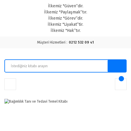
İlkemiz "Güven”dir.
İlkemiz "Paylaşmak”tır.
İlkemiz "Görev”dir.
İlkemiz "Liyakat”tir.
İlkemiz "Hak”tır.
Müşteri Hizmetleri :
0212 532 09 41