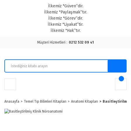
İlkemiz "Güven”dir.
İlkemiz "Paylaşmak”tır.
İlkemiz "Görev”dir.
İlkemiz "Liyakat”tir.
İlkemiz "Hak”tır.
Müşteri Hizmetleri :
0212 532 09 41
Anasayfa
Temel Tıp Bilimleri Kitapları
Anatomi Kitapları
Basitleştirilmi