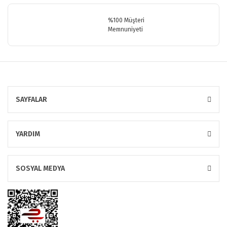
%100 Müşteri
Memnuniyeti
SAYFALAR
YARDIM
SOSYAL MEDYA