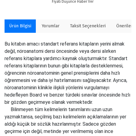
Fiyatı Düşünce Haber Ver
Ürün Bilgisi
Yorumlar
Taksit Seçenekleri
Önerilerin
Bu kitabın amacı standart referans kitapların yerini almak
değil, nöroanatomi dersi öncesinde veya dersi alırken
referans kitaplara yardımcı kaynak oluşturmaktır. Standart
referans kitaplarının bunun gibi kitaplarla desteklenmesi,
öğrencinin nöroanatominin genel prensiplerini daha hızlı
öğrenmesini ve daha iyi hatırlamasını sağlayacaktır. Ayrıca,
nöroanatominin klinikle ilişkili yönlerini vurgulamayı
hedefleyen Board ve benzer türdeki sınavlar öncesinde hızlı
bir gözden geçirmeye olanak vermektedir.
Bilinmeyen tüm kelimelerin tanımlarını uzun uzun
yazmaktansa, seçilmiş bazı kelimelerin açıklamalarının yer
aldığı küçük bir sözlük hazırlanmıştır. Sadece gözden
geçirme için değil, metinde yer verilmemiş olan ince