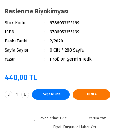
Beslenme Biyokimyası
Stok Kodu
9786053355199
ISBN
9786053355199
Baskı Tarihi
2/2020
Sayfa Sayısı
0 Cilt / 288 Sayfa
Yazar
Prof. Dr. Şermin Tetik
440,00 TL
Sepete Ekle
Hızlı Al
Yorum Yaz
Fiyatı Düşünce Haber Ver