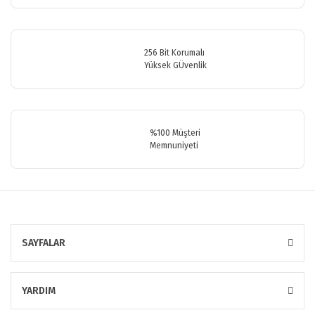
256 Bit Korumalı
Yüksek GÜvenlik
Gönder
%100 Müşteri
Memnuniyeti
SAYFALAR
YARDIM