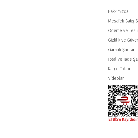
Hakkımızda
Mesafeli Satış 
Ödeme ve Tesl
Gizlilik ve Güven
Garanti Şartları
İptal ve İade Şar
Kargo Takibi
Videolar