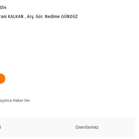
654
drani KALKAN , Arş. Gör. Nedime GÜNDÜZ
Düşünce Haber Ver
i
Önerileriniz