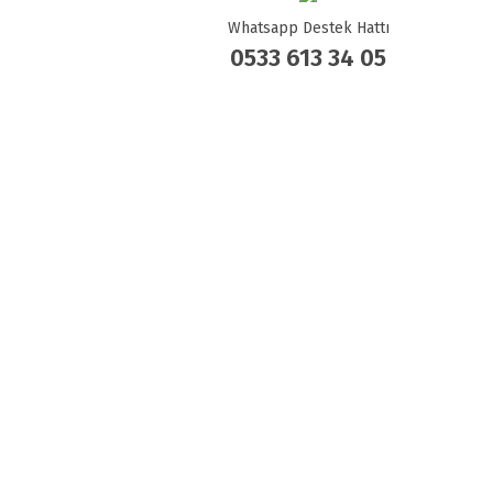
Whatsapp Destek Hattı
0533 613 34 05