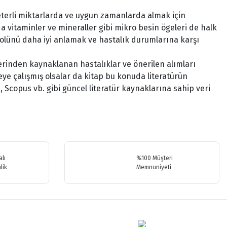
eterli miktarlarda ve uygun zamanlarda almak için
da vitaminler ve mineraller gibi mikro besin ögeleri de halk
 rolünü daha iyi anlamak ve hastalık durumlarına karşı
lerinden kaynaklanan hastalıklar ve önerilen alımları
eye çalışmış olsalar da kitap bu konuda literatürün
copus vb. gibi güncel literatür kaynaklarına sahip veri
.
lı
%100 Müşteri
lik
Memnuniyeti