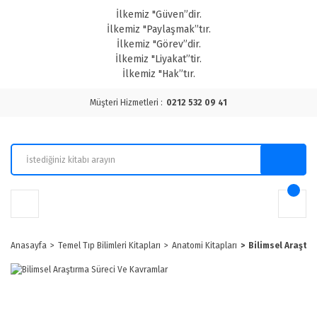
İlkemiz "Güven”dir.
İlkemiz "Paylaşmak”tır.
İlkemiz "Görev”dir.
İlkemiz "Liyakat”tir.
İlkemiz "Hak”tır.
Müşteri Hizmetleri :
0212 532 09 41
Anasayfa
Temel Tıp Bilimleri Kitapları
Anatomi Kitapları
Bilimsel Araştı