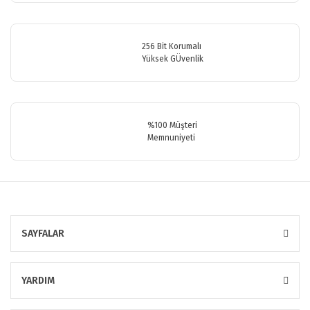
256 Bit Korumalı
Yüksek GÜvenlik
Gönder
%100 Müşteri
Memnuniyeti
SAYFALAR
YARDIM