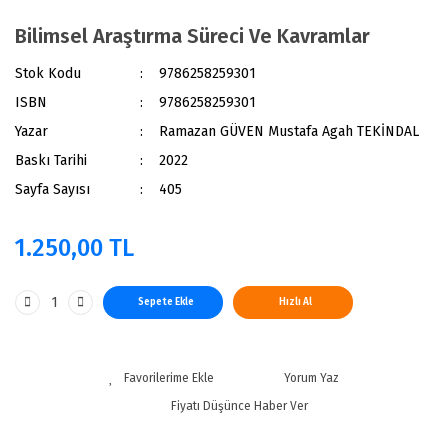
Bilimsel Araştırma Süreci Ve Kavramlar
Stok Kodu
9786258259301
ISBN
9786258259301
Yazar
Ramazan GÜVEN Mustafa Agah TEKİNDAL
Baskı Tarihi
2022
Sayfa Sayısı
405
1.250,00 TL
Sepete Ekle
Hızlı Al
Yorum Yaz
Fiyatı Düşünce Haber Ver