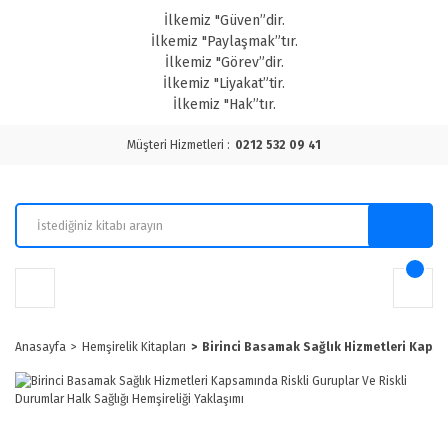
İlkemiz "Güven”dir.
İlkemiz "Paylaşmak”tır.
İlkemiz "Görev”dir.
İlkemiz "Liyakat”tir.
İlkemiz "Hak”tır.
Müşteri Hizmetleri :
0212 532 09 41
Anasayfa
Hemşirelik Kitapları
Birinci Basamak Sağlık Hizmetleri Kapsam