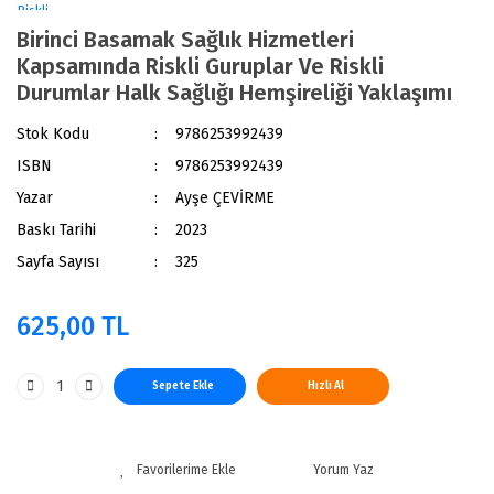
Birinci Basamak Sağlık Hizmetleri
Kapsamında Riskli Guruplar Ve Riskli
Durumlar Halk Sağlığı Hemşireliği Yaklaşımı
Stok Kodu
9786253992439
ISBN
9786253992439
Yazar
Ayşe ÇEVİRME
Baskı Tarihi
2023
Sayfa Sayısı
325
625,00 TL
Sepete Ekle
Hızlı Al
Yorum Yaz