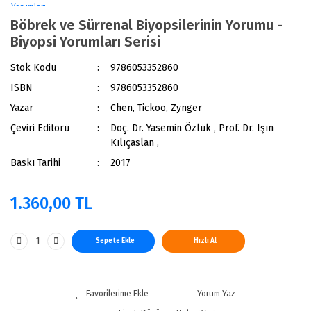
Böbrek ve Sürrenal Biyopsilerinin Yorumu -
Biyopsi Yorumları Serisi
Stok Kodu
9786053352860
ISBN
9786053352860
Yazar
Chen, Tickoo, Zynger
Çeviri Editörü
Doç. Dr. Yasemin Özlük , Prof. Dr. Işın
Kılıçaslan ,
Baskı Tarihi
2017
1.360,00 TL
Sepete Ekle
Hızlı Al
Yorum Yaz