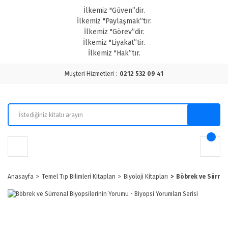
İlkemiz "Güven”dir.
İlkemiz "Paylaşmak”tır.
İlkemiz "Görev”dir.
İlkemiz "Liyakat”tir.
İlkemiz "Hak”tır.
Müşteri Hizmetleri :
0212 532 09 41
Anasayfa
Temel Tıp Bilimleri Kitapları
Biyoloji Kitapları
Böbrek ve Sürrena