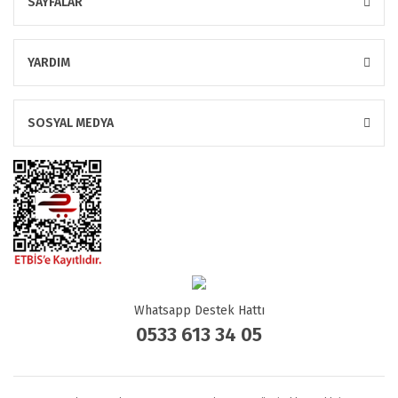
SAYFALAR
YARDIM
SOSYAL MEDYA
Whatsapp Destek Hattı
0533 613 34 05