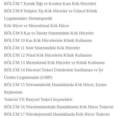
BÖLÜM 7 Kemik İliği ve Kordon Kanı Kök Hücreleri
BÖLÜM 8 Yetişkin Tip Kök Hücreler ve Güncel Klinik
Uygulamaları: Hematopoetik
Kök Hücre ve Mezenkimal Kök Hücre
BÖLÜM 9 Kas ve İskelet Sistemindeki Kök Hücreler
BÖLÜM 10 Kas Kök Hücrelerinin Klinik Kullanımı
BÖLÜM 11 Sinir Sistemindeki Kök Hücreler
BÖLÜM 12 Nöral Kök Hücrelerin Klinik Kullanımı
BÖLÜM 13 Mezenkimal Kök Hücreler ve Klinik Kullanımı
BÖLÜM 14 Hücresel Tedavi Ürünlerinin Sınıflaması ve İyi
Üretim Uygulamaları (GMP)
BÖLÜM 15 Nörometabolik Hastalıklarda Kök Hücre, Enzim
Replasman
Tedavisi VE Bireysel Tedavi Seçenekleri
BÖLÜM 16 Nöroimmünolojik Hastalıklarda Kök Hücre Tedavisi
BÖLÜM 17 Nörodejeneratif Hastalıklarda Kök Hücre Tedavisi