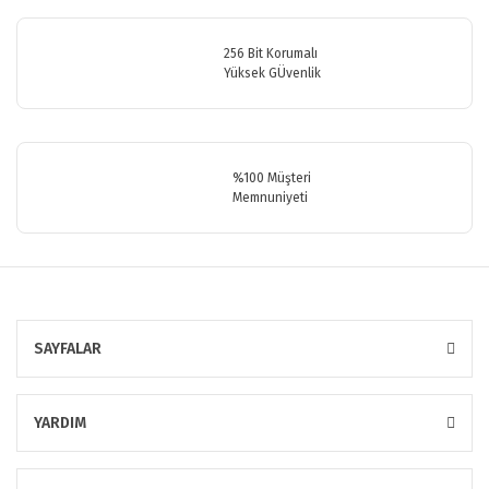
256 Bit Korumalı
Yüksek GÜvenlik
Gönder
%100 Müşteri
Memnuniyeti
SAYFALAR
YARDIM