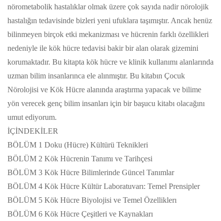
nörometabolik hastalıklar olmak üzere çok sayıda nadir nörolojik
hastalığın tedavisinde bizleri yeni ufuklara taşımıştır. Ancak henüz
bilinmeyen birçok etki mekanizması ve hücrenin farklı özellikleri
nedeniyle ile kök hücre tedavisi bakir bir alan olarak gizemini
korumaktadır. Bu kitapta kök hücre ve klinik kullanımı alanlarında
uzman bilim insanlarınca ele alınmıştır. Bu kitabın Çocuk
Nörolojisi ve Kök Hücre alanında araştırma yapacak ve bilime
yön verecek genç bilim insanları için bir başucu kitabı olacağını
umut ediyorum.
İÇİNDEKİLER
BÖLÜM 1 Doku (Hücre) Kültürü Teknikleri
BÖLÜM 2 Kök Hücrenin Tanımı ve Tarihçesi
BÖLÜM 3 Kök Hücre Bilimlerinde Güncel Tanımlar
BÖLÜM 4 Kök Hücre Kültür Laboratuvarı: Temel Prensipler
BÖLÜM 5 Kök Hücre Biyolojisi ve Temel Özelliklerı
BÖLÜM 6 Kök Hücre Çeşitleri ve Kaynakları