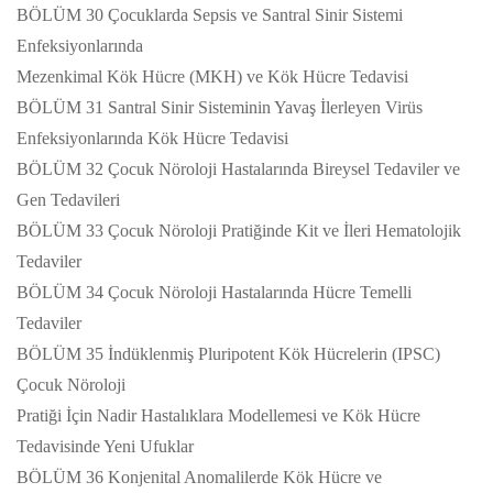
BÖLÜM 30 Çocuklarda Sepsis ve Santral Sinir Sistemi
Enfeksiyonlarında
Mezenkimal Kök Hücre (MKH) ve Kök Hücre Tedavisi
BÖLÜM 31 Santral Sinir Sisteminin Yavaş İlerleyen Virüs
Enfeksiyonlarında Kök Hücre Tedavisi
BÖLÜM 32 Çocuk Nöroloji Hastalarında Bireysel Tedaviler ve
Gen Tedavileri
BÖLÜM 33 Çocuk Nöroloji Pratiğinde Kit ve İleri Hematolojik
Tedaviler
BÖLÜM 34 Çocuk Nöroloji Hastalarında Hücre Temelli
Tedaviler
BÖLÜM 35 İndüklenmiş Pluripotent Kök Hücrelerin (IPSC)
Çocuk Nöroloji
Pratiği İçin Nadir Hastalıklara Modellemesi ve Kök Hücre
Tedavisinde Yeni Ufuklar
BÖLÜM 36 Konjenital Anomalilerde Kök Hücre ve