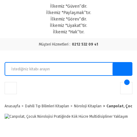
İlkemiz "Güven”dir.
İlkemiz "Paylaşmak”tır.
İlkemiz "Görev”dir.
İlkemiz "Liyakat”tir.
İlkemiz "Hak”tır.
Müşteri Hizmetleri :
0212 532 09 41
Anasayfa
Dahili Tıp Bilimleri Kitapları
Nöroloji Kitapları
Canpolat, Çocuk 