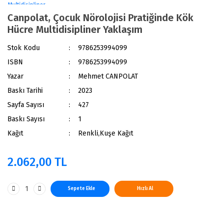
Canpolat, Çocuk Nörolojisi Pratiğinde Kök
Hücre Multidisipliner Yaklaşım
Stok Kodu
9786253994099
ISBN
9786253994099
Yazar
Mehmet CANPOLAT
Baskı Tarihi
2023
Sayfa Sayısı
427
Baskı Sayısı
1
Kağıt
Renkli,Kuşe Kağıt
2.062,00 TL
Sepete Ekle
Hızlı Al