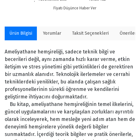
Fiyatı Düşünce Haber Ver
Ürün Bilgisi
Yorumlar
Taksit Seçenekleri
Önerilerin
Ameliyathane hemşireliği, sadece teknik bilgi ve
becerileri değil, aynı zamanda hızlı karar verme, etkin
iletişim ve stres yönetimi gibi yetkinlikleri de gerektiren
bir uzmanlık alanıdır. Teknolojik ilerlemeler ve cerrahi
tekniklerdeki yenilikler, bu alanda çalışan sağlık
profesyonellerinin sürekli öğrenme ve kendilerini
geliştirme ihtiyacını doğurmaktadır.
Bu kitap, ameliyathane hemşireliğinin temel ilkelerini,
güncel uygulamalarını ve karşılaşılan zorlukları ayrıntılı
olarak inceleyerek, hem mesleğe yeni adım atan hem de
deneyimli hemşirelere yönelik değerli bilgiler
sunmaktadır. İçerdiği teorik bilgiler ve pratik önerilerle,