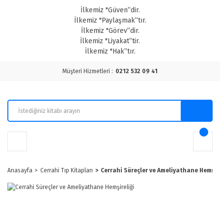
İlkemiz "Güven”dir.
İlkemiz "Paylaşmak”tır.
İlkemiz "Görev”dir.
İlkemiz "Liyakat”tir.
İlkemiz "Hak”tır.
Müşteri Hizmetleri :
0212 532 09 41
Anasayfa
Cerrahi Tıp Kitapları
Cerrahi Süreçler ve Ameliyathane Hemşire