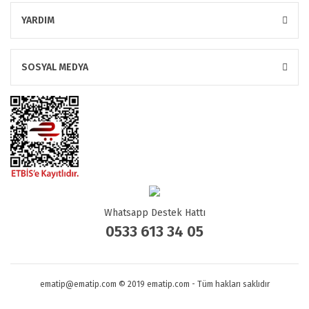
YARDIM
SOSYAL MEDYA
Whatsapp Destek Hattı
0533 613 34 05
ematip@ematip.com © 2019 ematip.com - Tüm hakları saklıdır