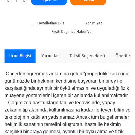
Sepete Ekle
Hızlı Al
Yorum Yaz
Fiyatı Düşünce Haber Ver
Ürün Bilgisi
Yorumlar
Taksit Seçenekleri
Önerilerin
Önceden öğrenmek anlamına gelen “propedötik” sözcüğü
günümüzde bir hekimin kendisine başvuran bir birey ile
karşılaştığında ayrıntılı bir öykü almasını ve uyguladığı fizik
muayene yöntemlerini içeren bir anlamda kullanılmaktadır.
Çağımızda hastalıkların tanı ve tedavisinde, yapay
zekanın tıp alanında kullanılmasına kadar ilerleyen bilim ve
teknolojinin katkıları yadsınamaz. Ancak tüm bu gelişmeler
hekimlik sanatının temelini oluşturan, hasta ile hekimin
karşılıklı bir araya gelmesi, ayrıntılı bir öykü alma ve fizik