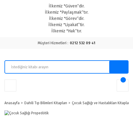
İlkemiz "Güven”dir.
İlkemiz "Paylaşmak”tır.
İlkemiz "Görev”dir.
İlkemiz "Liyakat”tir.
İlkemiz "Hak”tır.
Müşteri Hizmetleri :
0212 532 09 41
Anasayfa
Dahili Tıp Bilimleri Kitapları
Çocuk Sağlığı ve Hastalıkları Kitapları