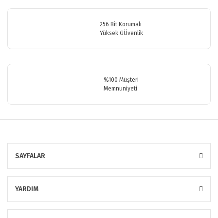
256 Bit Korumalı
Yüksek GÜvenlik
Gönder
%100 Müşteri
Memnuniyeti
SAYFALAR
YARDIM