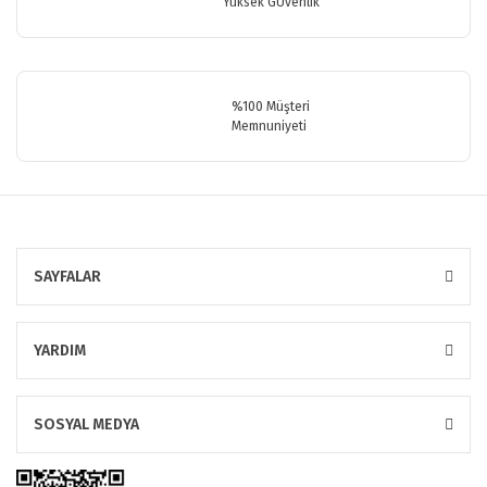
Yüksek GÜvenlik
Gönder
%100 Müşteri
Memnuniyeti
SAYFALAR
YARDIM
SOSYAL MEDYA