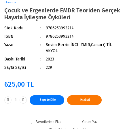
Çocuk ve Ergenlerde EMDR Teoriden Gerçek
Hayata İyileşme Öyküleri
Stok Kodu
9786253993214
ISBN
9786253993214
Yazar
Sevim Berrin İNCI İZMIR,Canan ÇİTİL
AKYOL
Baskı Tarihi
2023
Sayfa Sayısı
229
625,00 TL
Sepete Ekle
Hızlı Al
Yorum Yaz