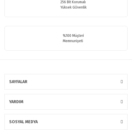
256 Bit Korumalı
Yüksek GÜvenlik
Gönder
%100 Müşteri
Memnuniyeti
SAYFALAR
YARDIM
SOSYAL MEDYA