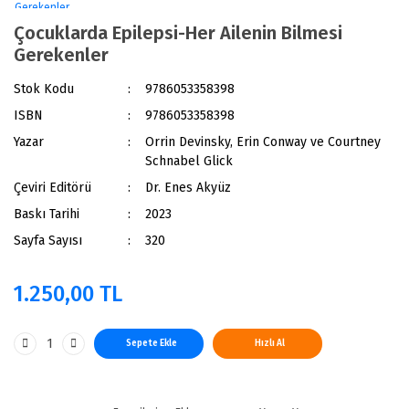
Çocuklarda Epilepsi-Her Ailenin Bilmesi
Gerekenler
Stok Kodu
9786053358398
ISBN
9786053358398
Yazar
Orrin Devinsky, Erin Conway ve Courtney
Schnabel Glick
Çeviri Editörü
Dr. Enes Akyüz
Baskı Tarihi
2023
Sayfa Sayısı
320
1.250,00 TL
Sepete Ekle
Hızlı Al