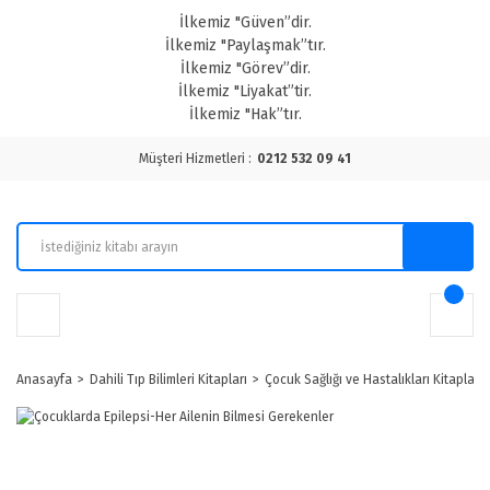
İlkemiz "Güven”dir.
İlkemiz "Paylaşmak”tır.
İlkemiz "Görev”dir.
İlkemiz "Liyakat”tir.
İlkemiz "Hak”tır.
Müşteri Hizmetleri :
0212 532 09 41
Anasayfa
Dahili Tıp Bilimleri Kitapları
Çocuk Sağlığı ve Hastalıkları Kitapları