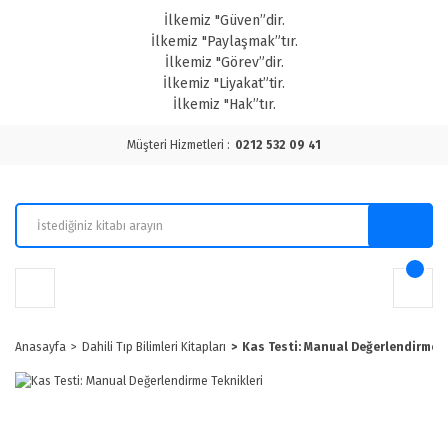
İlkemiz "Güven”dir.
İlkemiz "Paylaşmak”tır.
İlkemiz "Görev”dir.
İlkemiz "Liyakat”tir.
İlkemiz "Hak”tır.
Müşteri Hizmetleri :
0212 532 09 41
Anasayfa
Dahili Tıp Bilimleri Kitapları
Kas Testi: Manual Değerlendirme T