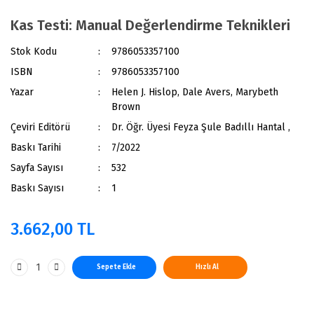
Kas Testi: Manual Değerlendirme Teknikleri
Stok Kodu
9786053357100
ISBN
9786053357100
Yazar
Helen J. Hislop, Dale Avers, Marybeth
Brown
Çeviri Editörü
Dr. Öğr. Üyesi Feyza Şule Badıllı Hantal ,
Baskı Tarihi
7/2022
Sayfa Sayısı
532
Baskı Sayısı
1
3.662,00 TL
Sepete Ekle
Hızlı Al