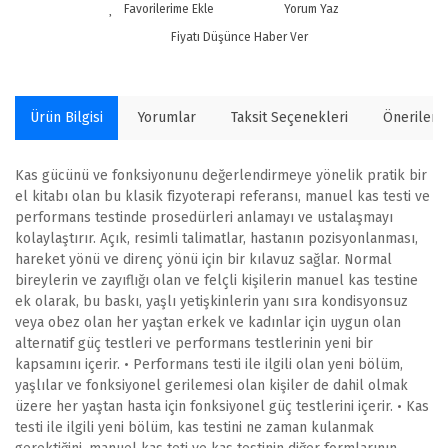
Yorum Yaz
Fiyatı Düşünce Haber Ver
Ürün Bilgisi
Yorumlar
Taksit Seçenekleri
Önerilerin
Kas gücünü ve fonksiyonunu değerlendirmeye yönelik pratik bir
el kitabı olan bu klasik fizyoterapi referansı, manuel kas testi ve
performans testinde prosedürleri anlamayı ve ustalaşmayı
kolaylaştırır. Açık, resimli talimatlar, hastanın pozisyonlanması,
hareket yönü ve direnç yönü için bir kılavuz sağlar. Normal
bireylerin ve zayıflığı olan ve felçli kişilerin manuel kas testine
ek olarak, bu baskı, yaşlı yetişkinlerin yanı sıra kondisyonsuz
veya obez olan her yaştan erkek ve kadınlar için uygun olan
alternatif güç testleri ve performans testlerinin yeni bir
kapsamını içerir. • Performans testi ile ilgili olan yeni bölüm,
yaşlılar ve fonksiyonel gerilemesi olan kişiler de dahil olmak
üzere her yaştan hasta için fonksiyonel güç testlerini içerir. • Kas
testi ile ilgili yeni bölüm, kas testini ne zaman kulanmak