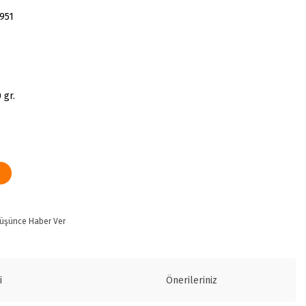
951
 gr.
Düşünce Haber Ver
i
Önerileriniz