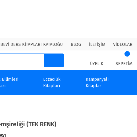
ABEVİ DERS KİTAPLARI KATALOĞU
BLOG
İLETİŞİM
VİDEOLAR
ÜYELİK
SEPETİM
 Bilimleri
Eczacılık
Kampanyalı
arı
Kitapları
Kitaplar
emşireliği (TEK RENK)
951