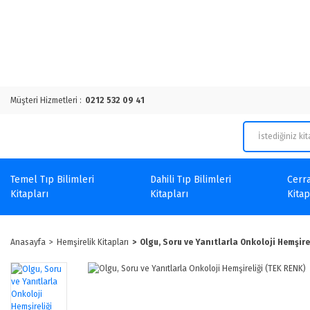
Müşteri Hizmetleri :
0212 532 09 41
Temel Tıp Bilimleri
Dahili Tıp Bilimleri
Cerra
Kitapları
Kitapları
Kitap
Anasayfa
Hemşirelik Kitapları
Olgu, Soru ve Yanıtlarla Onkoloji Hemşire