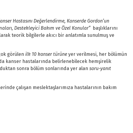
 Kanser Hastasını Değerlendirme, Kanserde Gordon’un
maları, Destekleyici Bakım ve Özel Konular”
başlıklarını
ak teorik bilgilerle akıcı bir anlatımla sunulmuş ve
 çok görülen
ilk 10 kanser türüne
yer verilmesi, her bölümün
a kanser hastalarında belirlenebilecek hemşirelik
uduktan sonra bölüm sonlarında yer alan
soru-yanıt
iklerinde çalışan meslektaşlarımıza hastalarının bakım