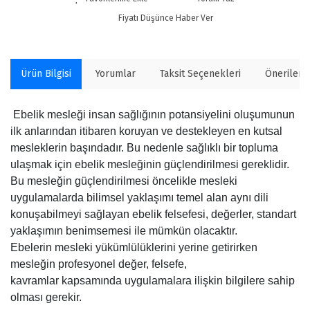
Fiyatı Düşünce Haber Ver
Ürün Bilgisi
Yorumlar
Taksit Seçenekleri
Önerilerin
Ebelik mesleği insan sağlığının potansiyelini oluşumunun
ilk anlarından itibaren koruyan ve destekleyen en kutsal
mesleklerin başındadır. Bu nedenle sağlıklı bir topluma
ulaşmak için ebelik mesleğinin güçlendirilmesi gereklidir.
Bu mesleğin güçlendirilmesi öncelikle mesleki
uygulamalarda bilimsel yaklaşımı temel alan aynı dili
konuşabilmeyi sağlayan ebelik felsefesi, değerler, standart
yaklaşımın benimsemesi ile mümkün olacaktır.
Ebelerin mesleki yükümlülüklerini yerine getirirken
mesleğin profesyonel değer, felsefe,
kavramlar kapsamında uygulamalara ilişkin bilgilere sahip
olması gerekir.