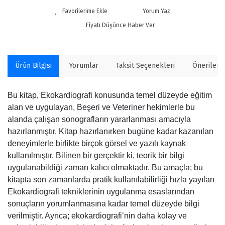
Yorum Yaz
Fiyatı Düşünce Haber Ver
Ürün Bilgisi
Yorumlar
Taksit Seçenekleri
Önerilerin
Bu kitap, Ekokardiografi konusunda temel düzeyde eğitim
alan ve uygulayan, Beşeri ve Veteriner hekimlerle bu
alanda çalışan sonografların yararlanması amacıyla
hazırlanmıştır. Kitap hazırlanırken bugüne kadar kazanılan
deneyimlerle birlikte birçok görsel ve yazılı kaynak
kullanılmıştır. Bilinen bir gerçektir ki, teorik bir bilgi
uygulanabildiği zaman kalıcı olmaktadır. Bu amaçla; bu
kitapta son zamanlarda pratik kullanılabilirliği hızla yayılan
Ekokardiografi tekniklerinin uygulanma esaslarından
sonuçların yorumlanmasına kadar temel düzeyde bilgi
verilmiştir. Ayrıca; ekokardiografi’nin daha kolay ve