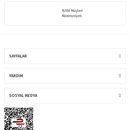
%100 Müşteri
Memnuniyeti
SAYFALAR
YARDIM
SOSYAL MEDYA