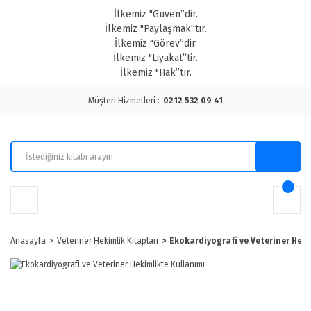
İlkemiz "Güven”dir.
İlkemiz "Paylaşmak”tır.
İlkemiz "Görev”dir.
İlkemiz "Liyakat”tir.
İlkemiz "Hak”tır.
Müşteri Hizmetleri :
0212 532 09 41
Anasayfa
Veteriner Hekimlik Kitapları
Ekokardiyografi ve Veteriner Heki