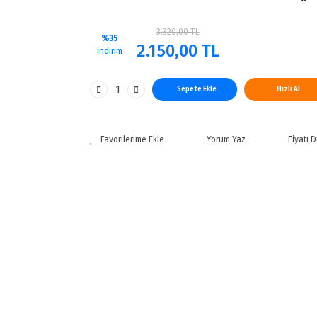
3.320,00 TL
%35
2.150,00 TL
indirim
Sepete Ekle
Hızlı Al
Yorum Yaz
Fiyatı 