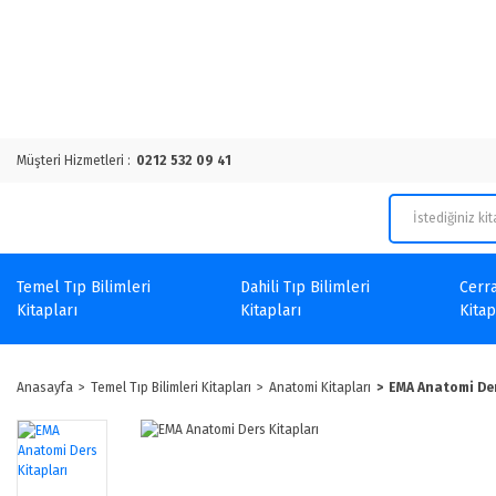
Müşteri Hizmetleri :
0212 532 09 41
Temel Tıp Bilimleri
Dahili Tıp Bilimleri
Cerra
Kitapları
Kitapları
Kitap
Anasayfa
Temel Tıp Bilimleri Kitapları
Anatomi Kitapları
EMA Anatomi Der