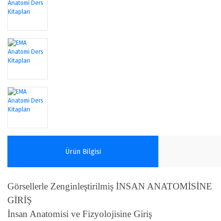
Ürün Bilgisi
Görsellerle Zenginleştirilmiş İNSAN ANATOMİSİNE
GİRİŞ
İnsan Anatomisi ve Fizyolojisine Giriş