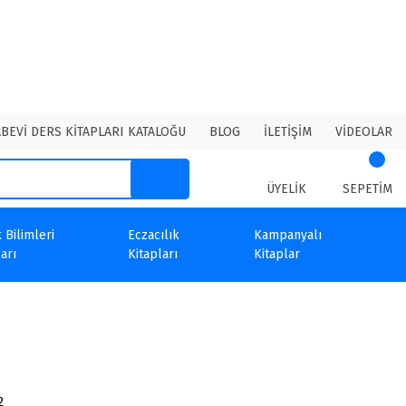
ABEVİ DERS KİTAPLARI KATALOĞU
BLOG
İLETİŞİM
VİDEOLAR
ÜYELİK
SEPETİM
 Bilimleri
Eczacılık
Kampanyalı
arı
Kitapları
Kitaplar
2