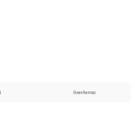
i
Önerileriniz