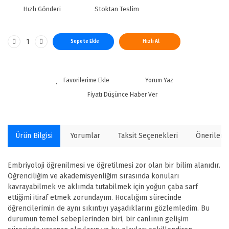
Hızlı Gönderi
Stoktan Teslim
Sepete Ekle
Hızlı Al
Yorum Yaz
Fiyatı Düşünce Haber Ver
Ürün Bilgisi
Yorumlar
Taksit Seçenekleri
Önerilerin
Embriyoloji öğrenilmesi ve öğretilmesi zor olan bir bilim alanıdır.
Öğrenciliğim ve akademisyenliğim sırasında konuları
kavrayabilmek ve aklımda tutabilmek için yoğun çaba sarf
ettiğimi itiraf etmek zorundayım. Hocalığım sürecinde
öğrencilerimin de aynı sıkıntıyı yaşadıklarını gözlemledim. Bu
durumun temel sebeplerinden biri, bir canlının gelişim