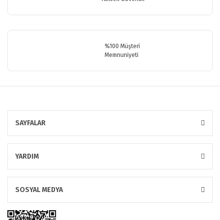
Gönder
%100 Müşteri
Memnuniyeti
SAYFALAR
YARDIM
SOSYAL MEDYA