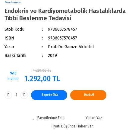
Endokrin ve Kardiyometabolik Hastalıklarda
Tıbbi Beslenme Tedavisi
Stok Kodu
9786057578457
ISBN
9786057578457
Yazar
Prof. Dr. Gamze Akbulut
Baskı Tarihi
2019
1.520,00 TL
%15
1.292,00 TL
indirim
Sepete Ekle
Hızlı Al
Yorum Yaz
Fiyatı Düşünce Haber Ver