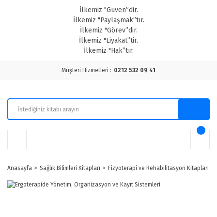
İlkemiz "Güven”dir.
İlkemiz "Paylaşmak”tır.
İlkemiz "Görev”dir.
İlkemiz "Liyakat”tir.
İlkemiz "Hak”tır.
Müşteri Hizmetleri :
0212 532 09 41
Anasayfa
Sağlık Bilimleri Kitapları
Fizyoterapi ve Rehabilitasyon Kitapları