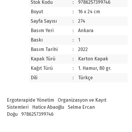
Stok Kodu
:
9786257399746
Boyut
:
16 x 24 cm
Sayfa Sayısı
:
274
Basım Yeri
:
Ankara
Baskı
:
1
Basım Tarihi
:
2022
Kapak Türü
:
Karton Kapak
Kağıt Türü
:
1. Hamur, 80 gr.
Dili
:
Türkçe
Ergoterapide Yönetim
Organizasyon ve Kayıt
Sistemleri
Hatice Abaoğlu
Selma Ercan
Doğu
9786257399746