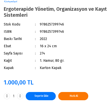
Ergoterapide Yönetim, Organizasyon ve Kayıt
Sistemleri
Stok Kodu
9786257399746
ISBN
9786257399746
Baskı Tarihi
2022
Ebat
16 x 24 cm
Sayfa Sayısı
274
Kağıt
1. Hamur, 80 gr.
Kapak
Karton Kapak
1.000,00 TL
Sepete Ekle
Hızlı Al