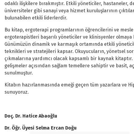
odaklı ilişkilere bırakmıştır. Etkili yöneticiler, hastaneler, 
üniversiteler gibi sanayi veya hizmet kuruluşlarının çıktıl
bulunabilen etkili liderlerdir.
Bu kitap, ergoterapi programlarının öğrencilerini ve mesl
ergoterapistleri başarılı yöneticiler ve klinisyenler olmaya
Günümüzün dinamik ve karmaşık ortamında etkili yöneticile
teknikleri ve stratejileri kapsar. Okuyucuların, yönetsel so
çıkmalarına yardımcı olacak kapsamlı bir kaynak kitaptır. 
gelişmeler açısından sağlam temellere sahiptir ve basit, açı
sunulmuştur.
Kitabın hazırlanmasında emeği geçen tüm yazarlara ve Hip
sunuyoruz.
Doç. Dr. Hatice Abaoğlu
Dr. Öğr. Üyesi Selma Ercan Doğu