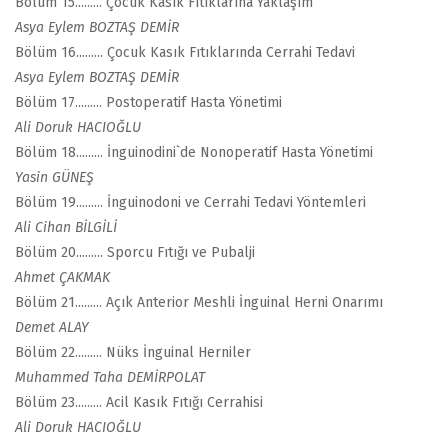
Bölüm 15......... Çocuk Kasık Fıtıklarına Yaklaşım
Asya Eylem BOZTAŞ DEMİR
Bölüm 16......... Çocuk Kasık Fıtıklarında Cerrahi Tedavi
Asya Eylem BOZTAŞ DEMİR
Bölüm 17......... Postoperatif Hasta Yönetimi
Ali Doruk HACIOĞLU
Bölüm 18......... İnguinodini`de Nonoperatif Hasta Yönetimi
Yasin GÜNEŞ
Bölüm 19......... İnguinodoni ve Cerrahi Tedavi Yöntemleri
Ali Cihan BİLGİLİ
Bölüm 20......... Sporcu Fıtığı ve Pubalji
Ahmet ÇAKMAK
Bölüm 21......... Açık Anterior Meshli İnguinal Herni Onarımı
Demet ALAY
Bölüm 22......... Nüks İnguinal Herniler
Muhammed Taha DEMİRPOLAT
Bölüm 23......... Acil Kasık Fıtığı Cerrahisi
Ali Doruk HACIOĞLU