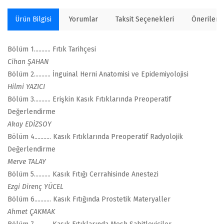
Ürün Bilgisi
Yorumlar
Taksit Seçenekleri
Önerilerin
Bölüm 1........... Fıtık Tarihçesi
Cihan ŞAHAN
Bölüm 2........... İnguinal Herni Anatomisi ve Epidemiyolojisi
Hilmi YAZICI
Bölüm 3........... Erişkin Kasık Fıtıklarında Preoperatif
Değerlendirme
Akay EDİZSOY
Bölüm 4........... Kasık Fıtıklarında Preoperatif Radyolojik
Değerlendirme
Merve TALAY
Bölüm 5........... Kasık Fıtığı Cerrahisinde Anestezi
Ezgi Direnç YÜCEL
Bölüm 6........... Kasık Fıtığında Prostetik Materyaller
Ahmet ÇAKMAK