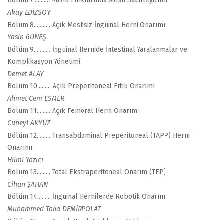
Bölüm 7........... Kasık Fıtıklarında Mesh Sabitleyiciler
Akay EDİZSOY
Bölüm 8........... Açık Meshsiz İnguinal Herni Onarımı
Yasin GÜNEŞ
Bölüm 9........... İnguinal Hernide İntestinal Yaralanmalar ve
Komplikasyon Yönetimi
Demet ALAY
Bölüm 10......... Açık Preperitoneal Fıtık Onarımı
Ahmet Cem ESMER
Bölüm 11......... Açık Femoral Herni Onarımı
Cüneyt AKYÜZ
Bölüm 12......... Transabdominal Preperitoneal (TAPP) Herni
Onarımı
Hilmi Yazıcı
Bölüm 13......... Total Ekstraperitoneal Onarım (TEP)
Cihan ŞAHAN
Bölüm 14......... İnguinal Hernilerde Robotik Onarım
Muhammed Taha DEMİRPOLAT