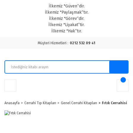
İlkemiz "Güven”dir.
İlkemiz "Paylaşmak”tır.
İlkemiz "Görev”dir.
İlkemiz "Liyakat”tir.
İlkemiz "Hak”tır.
Müşteri Hizmetleri :
0212 532 09 41
Anasayfa
Cerrahi Tıp Kitapları
Genel Cerrahi Kitapları
Fıtık Cerrahisi