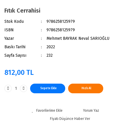
Fıtık Cerrahisi
Stok Kodu
9786258125979
ISBN
9786258125979
Yazar
Mehmet BAYRAK Neval SARIOĞLU
Baskı Tarihi
2022
Sayfa Sayısı
232
812,00 TL
Sepete Ekle
Hızlı Al
Yorum Yaz
Fiyatı Düşünce Haber Ver