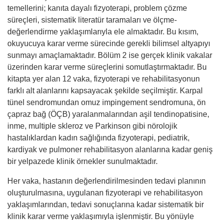
temellerini; kanıta dayalı fizyoterapi, problem çözme
süreçleri, sistematik literatür taramaları ve ölçme-
değerlendirme yaklaşımlarıyla ele almaktadır. Bu kısım,
okuyucuya karar verme sürecinde gerekli bilimsel altyapıyı
sunmayı amaçlamaktadır. Bölüm 2 ise gerçek klinik vakalar
üzerinden karar verme süreçlerini somutlaştırmaktadır. Bu
kitapta yer alan 12 vaka, fizyoterapi ve rehabilitasyonun
farklı alt alanlarını kapsayacak şekilde seçilmiştir. Karpal
tünel sendromundan omuz impingement sendromuna, ön
çapraz bağ (ÖÇB) yaralanmalarından aşil tendinopatisine,
inme, multiple skleroz ve Parkinson gibi nörolojik
hastalıklardan kadın sağlığında fizyoterapi, pediatrik,
kardiyak ve pulmoner rehabilitasyon alanlarına kadar geniş
bir yelpazede klinik örnekler sunulmaktadır.
Her vaka, hastanın değerlendirilmesinden tedavi planının
oluşturulmasına, uygulanan fizyoterapi ve rehabilitasyon
yaklaşımlarından, tedavi sonuçlarına kadar sistematik bir
klinik karar verme yaklaşımıyla işlenmiştir. Bu yönüyle