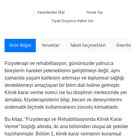
Yorum Yaz
Fiyatı Düşünce Haber Ver
Ürün Bilgisi
Yorumlar
Taksit Seçenekleri
Önerilerin
Fizyoterapi ve rehabilitasyon, günümüzde yalnızca
bireylerin hareket yeteneklerini geliştirmeyi değil, aynı
zamanda yaşam kalitesini artırmayı ve toplumsal sağlığı
desteklemeyi amaçlayan bir bilim dalı haline gelmiştir.
Klinik karar verme süreci ise bu disiplinin merkezinde yer
almakta, fizyoterapistlerin bilgi, beceri ve deneyimlerini
sistematik biçimde kullanmalarını zorunlu kılmaktadır.
Bu kitap, “Fizyoterapi ve Rehabilitasyonda Klinik Karar
Verme” başlığı altında, iki ana bölümden oluşacak şekilde
hazırlanmıştır. Bölüm 1, klinik karar vermenin kuramsal