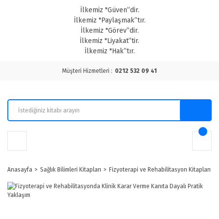
İlkemiz "Güven”dir.
İlkemiz "Paylaşmak”tır.
İlkemiz "Görev”dir.
İlkemiz "Liyakat”tir.
İlkemiz "Hak”tır.
Müşteri Hizmetleri :
0212 532 09 41
Anasayfa
Sağlık Bilimleri Kitapları
Fizyoterapi ve Rehabilitasyon Kitapları