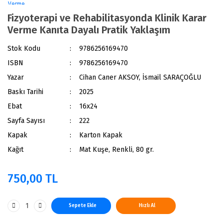
Fizyoterapi ve Rehabilitasyonda Klinik Karar
Verme Kanıta Dayalı Pratik Yaklaşım
Stok Kodu
9786256169470
ISBN
9786256169470
Yazar
Cihan Caner AKSOY, İsmail SARAÇOĞLU
Baskı Tarihi
2025
Ebat
16x24
Sayfa Sayısı
222
Kapak
Karton Kapak
Kağıt
Mat Kuşe, Renkli, 80 gr.
750,00 TL
Sepete Ekle
Hızlı Al