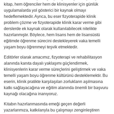
kitap, hem öğrenciler hem de klinisyenler için günlük
uygulamalarda yol gösterici bir kaynak olmayı
hedeflemektedir. Ayrıca, bu eser fizyoterapide klinik
problem çözme ve fizyoterapide klinik karar verme gibi
derslerde ek kaynak olarak kullanılabilecek nitelikte
hazırlanmıştır. Böylece, hem lisans hem de lisansüstü
eğitimde öğrenme sürecini destekleyerek vaka temelli
yaşam boyu öğrenmeyi teşvik etmektedir.
Editörler olarak amacımız, fizyoterapi ve rehabilitasyon
alanında kanıta dayalı yaklaşımı güçlendirmek,
klinisyenlerin karar verme süreçlerini geliştirmek ve vaka
temelli yaşam boyu öğrenme kültürünü desteklemektir. Bu
eserin, klinik pratikte karşılaşılan zorlukların aşılmasına
katkı sağlayacağına ve eğitim alanında önemli bir başvuru
kaynağı olacağına inanıyoruz.
Kitabın hazırlanmasında emeği geçen değerli
yazarlarımıza, katkılarıyla bu çalışmayı zenginleştiren