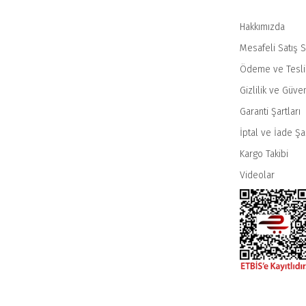
Hakkımızda
Mesafeli Satış 
Ödeme ve Tesl
Gizlilik ve Güven
Garanti Şartları
İptal ve İade Şar
Kargo Takibi
Videolar