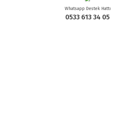
Whatsapp Destek Hattı
0533 613 34 05