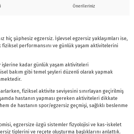
i
Önerileriniz
z hiç şüphesiz egzersiz. İşlevsel egzersiz yaklaşımları ise,
fiziksel performansını ve günlük yaşam aktivitelerini
 işlerine kadar günlük yaşam aktiviteleri
sel bakım gibi temel şeyleri düzenli olarak yapmak
şmektedir.
arlarken, fiziksel aktivite seviyesini sınırlayan geçirilmiş
yaşamda hastanın yapması gereken aktiviteleri dikkate
e hem de hastanın spor/egzersiz geçmişi, sağlıklı beslenme
misi, egzersize özgü sistemler fizyolojisi ve kas-iskelet
rsiz tiplerini ve reçete oluşturma başlıklarını anlattık.