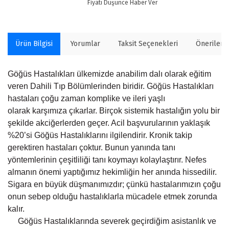
Fiyatı Düşünce Haber Ver
Ürün Bilgisi
Yorumlar
Taksit Seçenekleri
Önerilerin
Göğüs Hastalıkları ülkemizde anabilim dalı olarak eğitim
veren Dahili Tıp Bölümlerinden biridir. Göğüs Hastalıkları
hastaları çoğu zaman komplike ve ileri yaşlı
olarak karşımıza çıkarlar. Birçok sistemik hastalığın yolu bir
şekilde akciğerlerden geçer. Acil başvurularının yaklaşık
%20’si Göğüs Hastalıklarını ilgilendirir. Kronik takip
gerektiren hastaları çoktur. Bunun yanında tanı
yöntemlerinin çeşitliliği tanı koymayı kolaylaştırır. Nefes
almanın önemi yaptığımız hekimliğin her anında hissedilir.
Sigara en büyük düşmanımızdır; çünkü hastalarımızın çoğu
onun sebep olduğu hastalıklarla mücadele etmek zorunda
kalır.
Göğüs Hastalıklarında severek geçirdiğim asistanlık ve