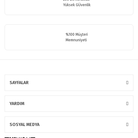
Yüksek GÜvenlik
Gönder
%100 Müşteri
Memnuniyeti
SAYFALAR
YARDIM
SOSYAL MEDYA