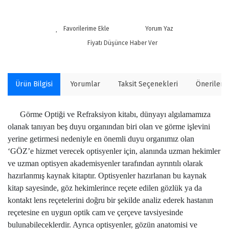
Yorum Yaz
Fiyatı Düşünce Haber Ver
Ürün Bilgisi
Yorumlar
Taksit Seçenekleri
Önerilerin
Görme Optiği ve Refraksiyon kitabı, dünyayı algılamamıza
olanak tanıyan beş duyu organından biri olan ve görme işlevini
yerine getirmesi nedeniyle en önemli duyu organımız olan
‘GÖZ’e hizmet verecek optisyenler için, alanında uzman hekimler
ve uzman optisyen akademisyenler tarafından ayrıntılı olarak
hazırlanmış kaynak kitaptır. Optisyenler hazırlanan bu kaynak
kitap sayesinde, göz hekimlerince reçete edilen gözlük ya da
kontakt lens reçetelerini doğru bir şekilde analiz ederek hastanın
reçetesine en uygun optik cam ve çerçeve tavsiyesinde
bulunabileceklerdir. Ayrıca optisyenler, gözün anatomisi ve