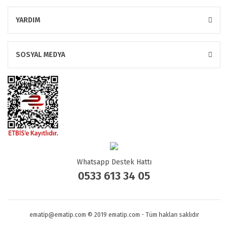
YARDIM
SOSYAL MEDYA
Whatsapp Destek Hattı
0533 613 34 05
ematip@ematip.com © 2019 ematip.com - Tüm hakları saklıdır