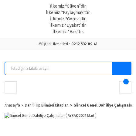
İlkemiz "Güven”dir.
İlkemiz "Paylaşmak”tır.
İlkemiz "Görev”dir.
İlkemiz "Liyakat”tir.
İlkemiz "Hak”tır.
Müşteri Hizmetleri :
0212 532 09 41
Anasayfa
Dahili Tıp Bilimleri Kitapları
Güncel Genel Dahiliye Çalışmaları 