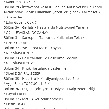
/ Kamuran TÜRKER
Bölüm 29 - İntravenöz Yolla Kullanılan Antibiyotiklerin Kendi
Aralarındaki ve Sık Kullanılan Çözeltiler İçindeki Farmasötik
Etkileşimleri
/ Edip Güvenç ÇEKİÇ
Bölüm 30 - Geriatrik Hastalarda Nutrisyonel Tarama
/ Güler ERASLAN DOĞANAY
Bölüm 31 - Sarkopeni Tanısında Kullanılan Teknikler
/ Deniz ÖZKAN
Bölüm 32 - Yaşlılarda Malnütrisyon
/ Nur ŞİMŞEK YURT
Bölüm 33 - Bası Yaraları ve Beslenme Tedavisi
/ Nur ŞİMŞEK YURT
Bölüm 34 - Kritik Hastalarda Beslenme
/ Sibel DEMİRAL SEZER
Bölüm 35 - Hipertrofik Kardiyomiyopati ve Spor
/ Ayşe Birsu TOPCUGİL KIRIK
Bölüm 36 - Düşük Ejeksiyon Fraksiyonlu Kalp Yetersizliği
/ Hayati EREN
Bölüm 37 - Metil Alkol Zehirlenmeleri
/ Metin OCAK