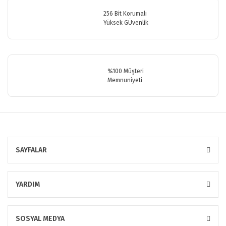
256 Bit Korumalı
Yüksek GÜvenlik
Gönder
%100 Müşteri
Memnuniyeti
SAYFALAR
YARDIM
SOSYAL MEDYA