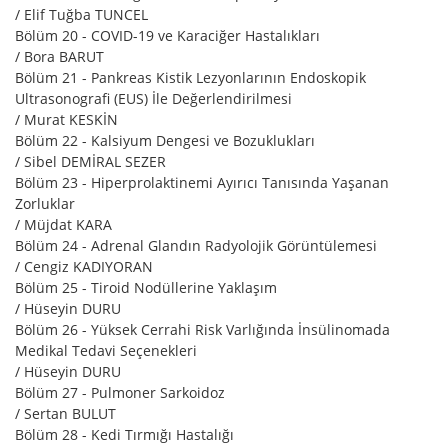
/ Elif Tuğba TUNCEL
Bölüm 20 - COVID-19 ve Karaciğer Hastalıkları
/ Bora BARUT
Bölüm 21 - Pankreas Kistik Lezyonlarının Endoskopik
Ultrasonografi (EUS) İle Değerlendirilmesi
/ Murat KESKİN
Bölüm 22 - Kalsiyum Dengesi ve Bozuklukları
/ Sibel DEMİRAL SEZER
Bölüm 23 - Hiperprolaktinemi Ayırıcı Tanısında Yaşanan
Zorluklar
/ Müjdat KARA
Bölüm 24 - Adrenal Glandın Radyolojik Görüntülemesi
/ Cengiz KADIYORAN
Bölüm 25 - Tiroid Nodüllerine Yaklaşım
/ Hüseyin DURU
Bölüm 26 - Yüksek Cerrahi Risk Varlığında İnsülinomada
Medikal Tedavi Seçenekleri
/ Hüseyin DURU
Bölüm 27 - Pulmoner Sarkoidoz
/ Sertan BULUT
Bölüm 28 - Kedi Tırmığı Hastalığı