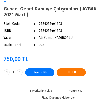
Güncel Genel Dahiliye Çalışmaları ( AYBAK
2021 Mart )
Stok Kodu
9786257401623
ISBN
9786257401623
Yazar
Ali Kemal KADİROĞLU
Baskı Tarihi
2021
750,00 TL
Sepete Ekle
Hızlı Al
Yorum Yaz
Fiyatı Düşünce Haber Ver