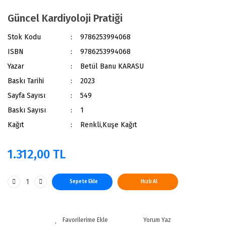
Güncel Kardiyoloji Pratiği
Stok Kodu
9786253994068
ISBN
9786253994068
Yazar
Betül Banu KARASU
Baskı Tarihi
2023
Sayfa Sayısı
549
Baskı Sayısı
1
Kağıt
Renkli,Kuşe Kağıt
1.312,00 TL
Sepete Ekle
Hızlı Al
Yorum Yaz