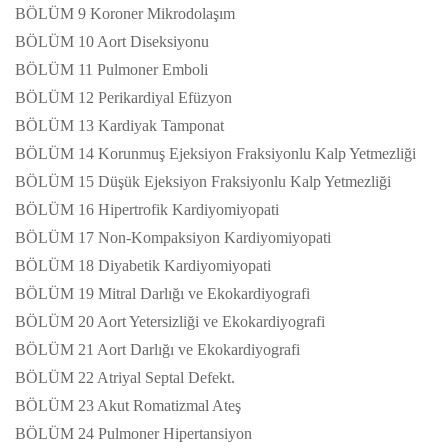
BÖLÜM 9 Koroner Mikrodolaşım
BÖLÜM 10 Aort Diseksiyonu
BÖLÜM 11 Pulmoner Emboli
BÖLÜM 12 Perikardiyal Efüzyon
BÖLÜM 13 Kardiyak Tamponat
BÖLÜM 14 Korunmuş Ejeksiyon Fraksiyonlu Kalp Yetmezliği
BÖLÜM 15 Düşük Ejeksiyon Fraksiyonlu Kalp Yetmezliği
BÖLÜM 16 Hipertrofik Kardiyomiyopati
BÖLÜM 17 Non-Kompaksiyon Kardiyomiyopati
BÖLÜM 18 Diyabetik Kardiyomiyopati
BÖLÜM 19 Mitral Darlığı ve Ekokardiyografi
BÖLÜM 20 Aort Yetersizliği ve Ekokardiyografi
BÖLÜM 21 Aort Darlığı ve Ekokardiyografi
BÖLÜM 22 Atriyal Septal Defekt.
BÖLÜM 23 Akut Romatizmal Ateş
BÖLÜM 24 Pulmoner Hipertansiyon