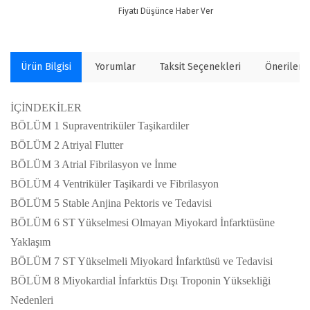
Fiyatı Düşünce Haber Ver
Ürün Bilgisi
Yorumlar
Taksit Seçenekleri
Önerilerin
İÇİNDEKİLER
BÖLÜM 1 Supraventriküler Taşikardiler
BÖLÜM 2 Atriyal Flutter
BÖLÜM 3 Atrial Fibrilasyon ve İnme
BÖLÜM 4 Ventriküler Taşikardi ve Fibrilasyon
BÖLÜM 5 Stable Anjina Pektoris ve Tedavisi
BÖLÜM 6 ST Yükselmesi Olmayan Miyokard İnfarktüsüne
Yaklaşım
BÖLÜM 7 ST Yükselmeli Miyokard İnfarktüsü ve Tedavisi
BÖLÜM 8 Miyokardial İnfarktüs Dışı Troponin Yüksekliği
Nedenleri