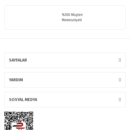
Gönder
%100 Müşteri
Memnuniyeti
SAYFALAR
YARDIM
SOSYAL MEDYA