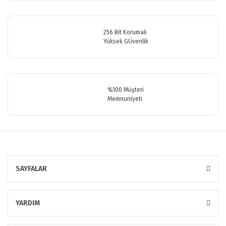
256 Bit Korumalı
Yüksek GÜvenlik
Gönder
%100 Müşteri
Memnuniyeti
SAYFALAR
YARDIM