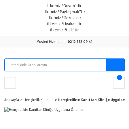
İlkemiz "Güven”dir.
İlkemiz "Paylaşmak”tır.
İlkemiz "Görev”dir.
İlkemiz "Liyakat”tir.
İlkemiz "Hak”tır.
Müşteri Hizmetleri :
0212 532 09 41
Anasayfa
Hemşirelik Kitapları
Hemşirelikte Kanıttan Kliniğe Uygulama 