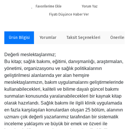
Yorum Yaz
Fiyatı Düşünce Haber Ver
Ürün Bilgisi
Yorumlar
Taksit Seçenekleri
Önerilerin
Değerli meslektaşlarımız;
Bu kitap; sağlık bakımı, eğitimi, danışmanlığı, araştırmaları,
yönetimi, organizasyonu ve sağlık politikalarının
geliştirilmesi alanlarında yer alan hemşire
meslektaşlarımızın, bakım uygulamalarını geliştirmelerinde
kullanabilecekleri, kaliteli ve bilime dayalı güncel bakımı
sunmaları konusunda yaralanabilecekleri bir kaynak kitap
olarak hazırlandı. Sağlık bakımı ile ilgili klinik uygulamada
en fazla karşılaşılan konulardan oluşan 25 bölüm, alanının
uzmanı çok değerli yazarlarımız tarafından bir sistematik
inceleme yaklaşımı ve büyük bir emek ve özveri ile