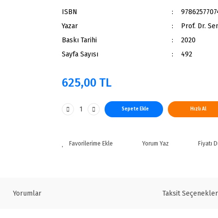
ISBN
9786257707
Yazar
Prof. Dr. Se
Baskı Tarihi
2020
Sayfa Sayısı
492
625,00 TL
Sepete Ekle
Hızlı Al
Yorum Yaz
Fiyatı 
Yorumlar
Taksit Seçenekler