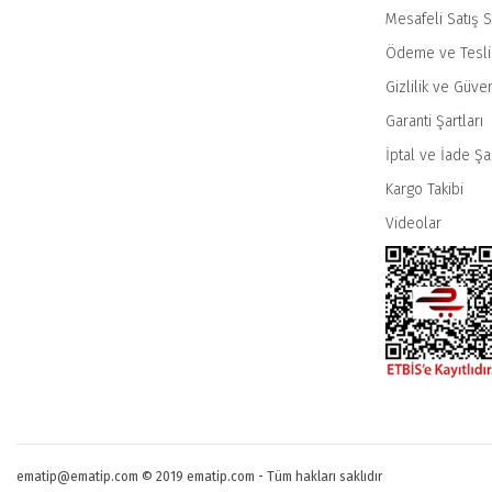
Mesafeli Satış 
Ödeme ve Tesl
Gizlilik ve Güven
Garanti Şartları
İptal ve İade Şar
Kargo Takibi
Videolar
ematip@ematip.com © 2019 ematip.com - Tüm hakları saklıdır