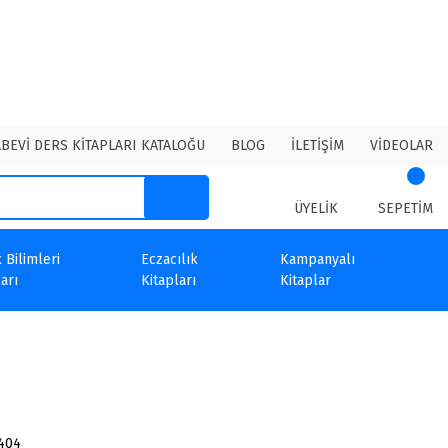
ABEVİ DERS KİTAPLARI KATALOĞU
BLOG
İLETİŞİM
VİDEOLAR
ÜYELİK
SEPETİM
 Bilimleri
Eczacılık
Kampanyalı
arı
Kitapları
Kitaplar
404