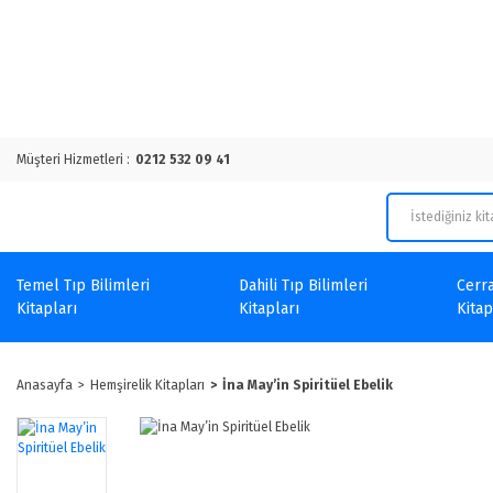
Müşteri Hizmetleri :
0212 532 09 41
Temel Tıp Bilimleri
Dahili Tıp Bilimleri
Cerra
Kitapları
Kitapları
Kitap
Anasayfa
Hemşirelik Kitapları
İna May’in Spiritüel Ebelik