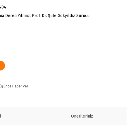
404
ma Dereli Yılmaz, Prof. Dr. Şule Gökyıldız Sürücü
Düşünce Haber Ver
i
Önerileriniz