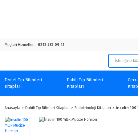
Müşteri Hizmetleri :
0212 532 09 41
Temel Tıp Bilimleri
Dahili Tıp Bilimleri
Cerra
Kitapları
Kitapları
Kitap
Anasayfa
Dahili Tıp Bilimleri Kitapları
Endokrinoloji Kitapları
İnsülin 100