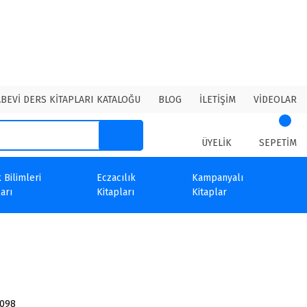
ABEVİ DERS KİTAPLARI KATALOĞU
BLOG
İLETİŞİM
VİDEOLAR
ÜYELİK
SEPETİM
 Bilimleri
Eczacılık
Kampanyalı
arı
Kitapları
Kitaplar
7098