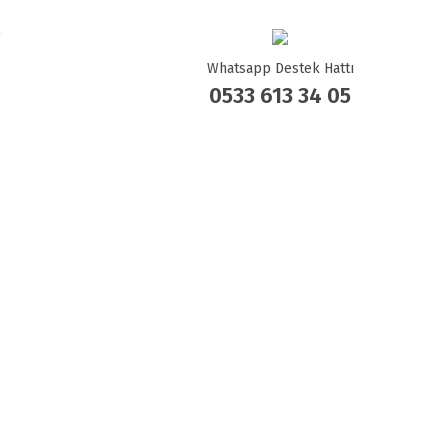
Whatsapp Destek Hattı
0533 613 34 05