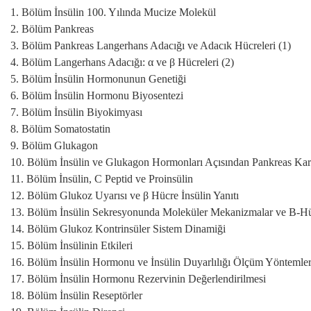
1. Bölüm İnsülin 100. Yılında Mucize Molekül
2. Bölüm Pankreas
3. Bölüm Pankreas Langerhans Adacığı ve Adacık Hücreleri (1)
4. Bölüm Langerhans Adacığı: α ve β Hücreleri (2)
5. Bölüm İnsülin Hormonunun Genetiği
6. Bölüm İnsülin Hormonu Biyosentezi
7. Bölüm İnsülin Biyokimyası
8. Bölüm Somatostatin
9. Bölüm Glukagon
10. Bölüm İnsülin ve Glukagon Hormonları Açısından Pankreas Karac
11. Bölüm İnsülin, C Peptid ve Proinsülin
12. Bölüm Glukoz Uyarısı ve β Hücre İnsülin Yanıtı
13. Bölüm İnsülin Sekresyonunda Moleküler Mekanizmalar ve Β-Hü
14. Bölüm Glukoz Kontrinsüler Sistem Dinamiği
15. Bölüm İnsülinin Etkileri
16. Bölüm İnsülin Hormonu ve İnsülin Duyarlılığı Ölçüm Yöntemler
17. Bölüm İnsülin Hormonu Rezervinin Değerlendirilmesi
18. Bölüm İnsülin Reseptörler