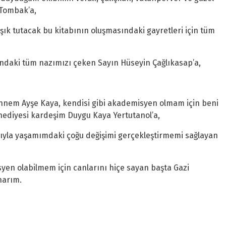
m Tombak’a,
ışık tutacak bu kitabının oluşmasındaki gayretleri için tüm
ındaki tüm nazımızı çeken Sayın Hüseyin Çağlıkasap’a,
n annem Ayşe Kaya, kendisi gibi akademisyen olmam için beni
hediyesi kardeşim Duygu Kaya Yertutanol’a,
sıyla yaşamımdaki çoğu değişimi gerçekleştirmemi sağlayan
isyen olabilmem için canlarını hiçe sayan başta Gazi
narım.