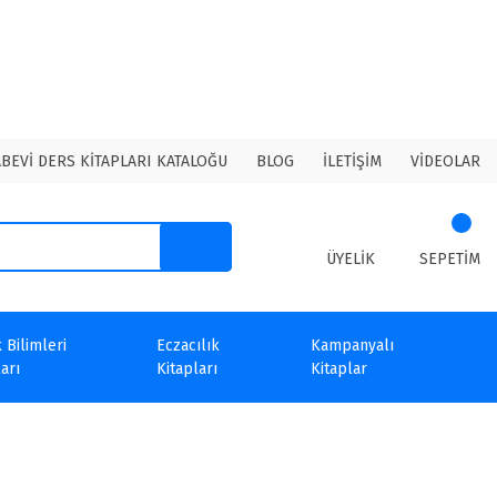
ABEVİ DERS KİTAPLARI KATALOĞU
BLOG
İLETİŞİM
VİDEOLAR
ÜYELİK
SEPETİM
 Bilimleri
Eczacılık
Kampanyalı
arı
Kitapları
Kitaplar